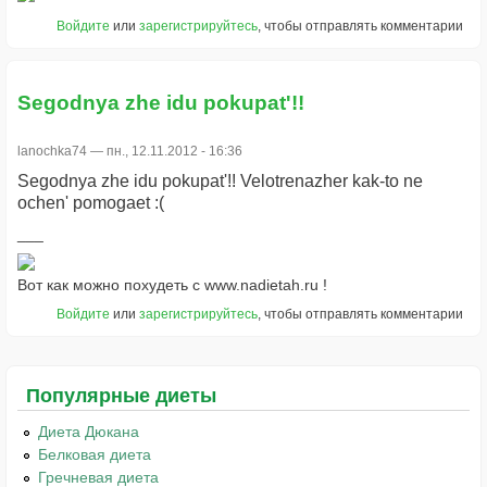
Войдите
или
зарегистрируйтесь
, чтобы отправлять комментарии
Segodnya zhe idu pokupat'!!
lanochka74
— пн., 12.11.2012 - 16:36
Segodnya zhe idu pokupat'!! Velotrenazher kak-to ne
ochen' pomogaet :(
Вот как можно похудеть с www.nadietah.ru !
Войдите
или
зарегистрируйтесь
, чтобы отправлять комментарии
Популярные диеты
Диета Дюкана
Белковая диета
Гречневая диета