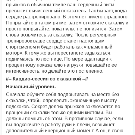
прыжков в обычном темпе ваш сердечный ритм
превысит вычисленный показатель. Так бывает, когда
сердце растренировано. В этом нет ничего страшного.
Попрыгайте в таком ритме, затем отложите скакалку и
просто попрыгайте, пока пульс не понизится. Затем
снова возьмитесь за скакалку. После регулярных
тренировок ваше сердце станет настоящим
спортсменом и будет работать как «пламенный
мотор». К тому же вы перестанете задыхаться,
поднимаясь по лестнице. По мере адаптации к
процентному показателю нагрузки повышайте ее
интенсивность, но делайте это постепенно.
//-- Кардио-сессия со скакалкой --//
Начальный уровень
Сначала обучите себя подпрыгивать на месте без
скакалки, чтобы определить экономичную высоту
подскоков. Секрет долгих прыжков заключается во
вращении скакалки только одними кистями. Вы
должны помнить об этом. В противном случае, если
вы подключите в работу руки и плечи, возникнет
дополнительный инерционный момент. А он, в свою