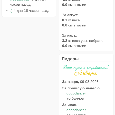
часов назад
0.0
см в талии
:)
4 дня 16 часов назад
За август:
0.1
кг веса
0.0
см в талии
За июль:
3.2
кг веса увы, набрано...
0.0
см в талии
Лидеры
За вчера,
09.08.2026
За прошлую неделю
gogodancer
70 баллов
За июль
gogodancer