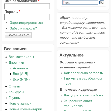
Имя пользователя
*
Пароль
*
«Врач пациенту,
Зарегистрироваться
страдающему ожирением:
- Вы можете есть все, что
Забыли пароль?
хотите! А вот вам список
того, что вы должны
захотеть»
Все записи
Актуальное
Все материалы
Хорошо отдыхаем -
Дневники
успешно худеем!
Активные
Как правильно загорать
Все (А-Я)
Где жить в зарубежном
Все (NNN)
туре
Отчеты
В помощь худеющим
Конкурсы
Как убрать живот и бока
Группы
Жиросжигающая
Новые записи
тренировка
Новые комментарии