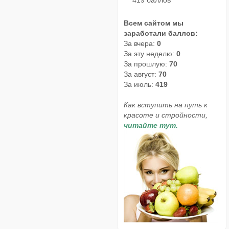
419 баллов
Всем сайтом мы
заработали баллов:
За вчера:
0
За эту неделю:
0
За прошлую:
70
За август:
70
За июль:
419
Как вступить на путь к
красоте и стройности,
читайте тут.