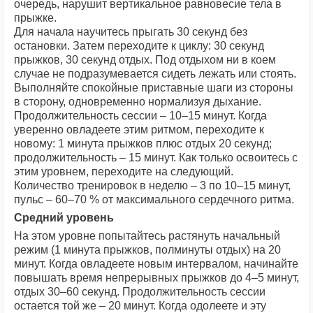
очередь, нарушит вертикальное равновесие тела в
прыжке.
Для начала научитесь прыгать 30 секунд без
остановки. Затем переходите к циклу: 30 секунд
прыжков, 30 секунд отдых. Под отдыхом ни в коем
случае не подразумевается сидеть лежать или стоять.
Выполняйте спокойные приставные шаги из стороны
в сторону, одновременно нормализуя дыхание.
Продолжительность сессии – 10–15 минут. Когда
уверенно овладеете этим ритмом, переходите к
новому: 1 минута прыжков плюс отдых 20 секунд;
продолжительность – 15 минут. Как только освоитесь с
этим уровнем, переходите на следующий.
Количество тренировок в неделю – 3 по 10–15 минут,
пульс – 60–70 % от максимального сердечного ритма.
Средний уровень
На этом уровне попытайтесь растянуть начальный
режим (1 минута прыжков, полминуты отдых) на 20
минут. Когда овладеете новым интервалом, начинайте
повышать время непрерывных прыжков до 4–5 минут,
отдых 30–60 секунд. Продолжительность сессии
остается той же – 20 минут. Когда одолеете и эту