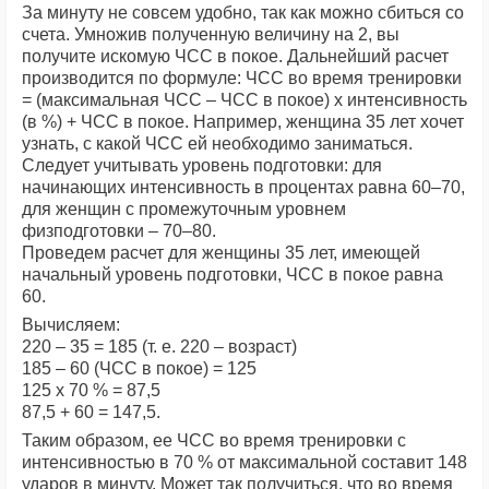
За минуту не совсем удобно, так как можно сбиться со
счета. Умножив полученную величину на 2, вы
получите искомую ЧСС в покое. Дальнейший расчет
производится по формуле: ЧСС во время тренировки
= (максимальная ЧСС – ЧСС в покое) х интенсивность
(в %) + ЧСС в покое. Например, женщина 35 лет хочет
узнать, с какой ЧСС ей необходимо заниматься.
Следует учитывать уровень подготовки: для
начинающих интенсивность в процентах равна 60–70,
для женщин с промежуточным уровнем
физподготовки – 70–80.
Проведем расчет для женщины 35 лет, имеющей
начальный уровень подготовки, ЧСС в покое равна
60.
Вычисляем:
220 – 35 = 185 (т. е. 220 – возраст)
185 – 60 (ЧСС в покое) = 125
125 х 70 % = 87,5
87,5 + 60 = 147,5.
Таким образом, ее ЧСС во время тренировки с
интенсивностью в 70 % от максимальной составит 148
ударов в минуту. Может так получиться, что во время