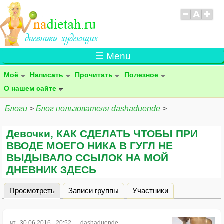
☰ Menu
Моё
Написать
Прочитать
Полезное
О нашем сайте
Блоги
>
Блог пользователя dashaduende
>
Девочки, КАК СДЕЛАТЬ ЧТОБЫ ПРИ
ВВОДЕ МОЕГО НИКА В ГУГЛ НЕ
ВЫДЫВАЛО ССЫЛОК НА МОЙ
ДНЕВНИК ЗДЕСЬ
Просмотреть
(активная вкладка)
Записи группы
Участники
Главные вкладки
чт., 30.06.2016 - 20:52 —
dashaduende