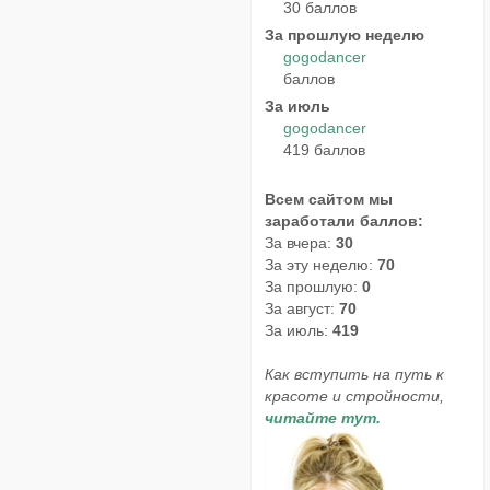
30 баллов
За прошлую неделю
gogodancer
баллов
За июль
gogodancer
419 баллов
Всем сайтом мы
заработали баллов:
За вчера:
30
За эту неделю:
70
За прошлую:
0
За август:
70
За июль:
419
Как вступить на путь к
красоте и стройности,
читайте тут.