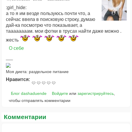
:girl_hide:
а то я им везде пользуюсь почти что, а
сейчас ввела в поисковую строку, думаю
дай-ка посмотрю что показывает, а
таааааааам. мои фотки в трусах найти даже можно .
жесть
О себе
Моя диета: раздельное питание
Нравится:
Блог dashaduende
Войдите
или
зарегистрируйтесь
,
чтобы отправлять комментарии
Комментарии