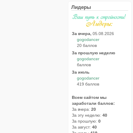
Лидеры
За вчера,
05.08.2026
gogodancer
20 баллов
За прошлую неделю
gogodancer
баллов
За июль
gogodancer
419 баллов
Всем сайтом мы
заработали баллов:
За вчера:
20
За эту неделю:
40
За прошлую:
0
За август:
40