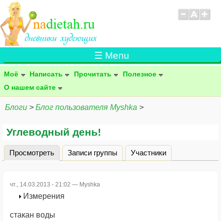
☰ Menu
Моё
Написать
Прочитать
Полезное
О нашем сайте
Блоги
>
Блог пользователя Myshka
>
Углеводный день!
Просмотреть
(активная вкладка)
Записи группы
Участники
Главные вкладки
чт., 14.03.2013 - 21:02 —
Myshka
Измерения
стакан воды