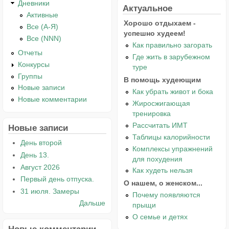
Дневники
Актуальное
Активные
Хорошо отдыхаем -
Все (А-Я)
успешно худеем!
Все (NNN)
Как правильно загорать
Отчеты
Где жить в зарубежном
Конкурсы
туре
Группы
В помощь худеющим
Новые записи
Как убрать живот и бока
Новые комментарии
Жиросжигающая
тренировка
Рассчитать ИМТ
Новые записи
Таблицы калорийности
День второй
Комплексы упражнений
День 13.
для похудения
Август 2026
Как худеть нельзя
Первый день отпуска.
О нашем, о женском...
31 июля. Замеры
Почему появляются
Дальше
прыщи
О семье и детях