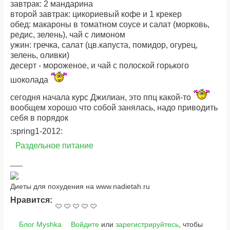
завтрак: 2 мандарина
второй завтрак: цикориевый кофе и 1 крекер
обед: макароны в томатном соусе и салат (морковь,
редис, зелень), чай с лимоном
ужин: гречка, салат (цв.капуста, помидор, огурец,
зелень, оливки)
десерт - мороженое, и чай с полоской горького
шоколада
сегодня начала курс Джилиан, это ппц какой-то
вообщем хорошо что собой занялась, надо приводить
себя в порядок
:spring1-2012:
Раздельное питание
Диеты для похудения на www.nadietah.ru
Нравится:
Блог Myshka
Войдите
или
зарегистрируйтесь
, чтобы