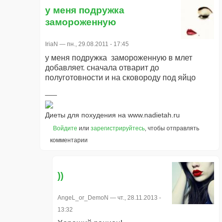
у меня подружка
замороженную
IriaN
— пн., 29.08.2011 - 17:45
у меня подружка замороженную в млет
добавляет. сначала отварит до
полуготовности и на сковороду под яйцо
Диеты для похудения на www.nadietah.ru
Войдите
или
зарегистрируйтесь
, чтобы отправлять
комментарии
))
AngeL_or_DemoN
— чт., 28.11.2013 -
13:32