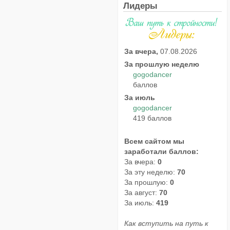
Лидеры
За вчера,
07.08.2026
За прошлую неделю
gogodancer
баллов
За июль
gogodancer
419 баллов
Всем сайтом мы
заработали баллов:
За вчера:
0
За эту неделю:
70
За прошлую:
0
За август:
70
За июль:
419
Как вступить на путь к