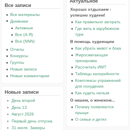
Актуальное
Все записи
Хорошо отдыхаем -
Все материалы
успешно худеем!
Дневники
Как правильно загорать
Активные
Где жить в зарубежном
туре
Все (А-Я)
Все (NNN)
В помощь худеющим
Как убрать живот и бока
Отчеты
Жиросжигающая
Конкурсы
тренировка
Группы
Рассчитать ИМТ
Новые записи
Таблицы калорийности
Новые комментарии
Комплексы упражнений
для похудения
Новые записи
Как худеть нельзя
О нашем, о женском...
День второй
Почему появляются
День 13.
прыщи
Август 2026
О семье и детях
Первый день отпуска.
31 июля. Замеры