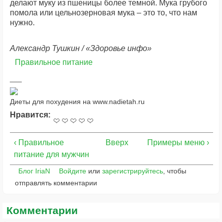
делают муку из пшеницы более темной. Мука грубого
помола или цельнозерновая мука – это то, что нам
нужно.
Александр Тушкин / «Здоровье инфо»
Правильное питание
Диеты для похудения на www.nadietah.ru
Нравится:
‹ Правильное
Вверх
Примеры меню ›
питание для мужчин
Блог IriaN
Войдите
или
зарегистрируйтесь
, чтобы
отправлять комментарии
Комментарии