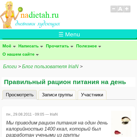
☰ Menu
Моё
Написать
Прочитать
Полезное
О нашем сайте
Блоги
>
Блог пользователя IriaN
>
Правильный рацион питания на день
Просмотреть
(активная вкладка)
Записи группы
Участники
Главные вкладки
пн., 29.08.2011 - 09:05 —
IriaN
Мы приводим рацион питания на один день
калорийностью 1400 ккал, который был
разработан учеными из группы