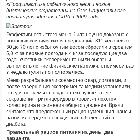
«Профилактика избыточного веса и новые
диетические стратегии» на базе Национального
института здоровья США в 2009 году.
Эффективность этого меню была научно доказана с
помощью клинических исследований. 811 человек от
30 до 70 лет с избыточным весом сбросили в среднем
5,8 кг за первые полгода и 4 кг за последующие два
года. Участники эксперимента были обязаны
выполнять легкие физические нагрузки, к примеру, раз
в неделю гулять по полтора часа.
Меню разрабатывали совместно с кардиологами, и
после завершения эксперимента медики установили,
что у испытуемых сосуды стали лучше за счет
сокращения триглицеридов в крови, «плохого»
холестерина и снижения общего давления. Врачи
считают, что предложенный рацион уменьшил шансы
развития сердечно-сосудистых заболеваний и
диабета.
Правильный рацион питания на день: два
варианта