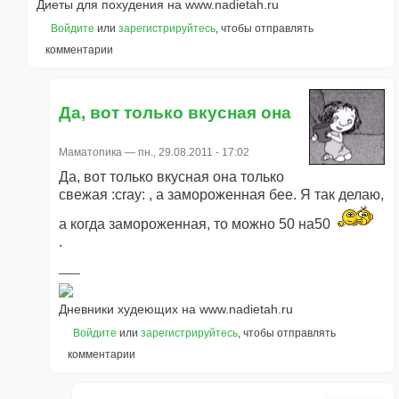
Диеты для похудения на www.nadietah.ru
Войдите
или
зарегистрируйтесь
, чтобы отправлять
комментарии
Да, вот только вкусная она
Маматопика
— пн., 29.08.2011 - 17:02
Да, вот только вкусная она только
свежая :cray: , а замороженная бее. Я так делаю,
а когда замороженная, то можно 50 на50
.
Дневники худеющих на www.nadietah.ru
Войдите
или
зарегистрируйтесь
, чтобы отправлять
комментарии