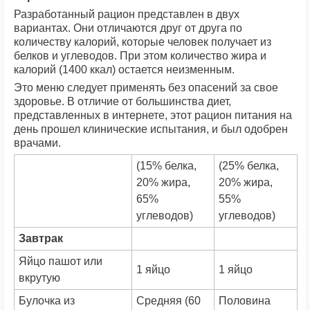
Разработанный рацион представлен в двух
вариантах. Они отличаются друг от друга по
количеству калорий, которые человек получает из
белков и углеводов. При этом количество жира и
калорий (1400 ккал) остается неизменным.
Это меню следует применять без опасений за свое
здоровье. В отличие от большинства диет,
представленных в интернете, этот рацион питания на
день прошел клинические испытания, и был одобрен
врачами.
(15% белка,
(25% белка,
20% жира,
20% жира,
65%
55%
углеводов)
углеводов)
Завтрак
Яйцо пашот или
1 яйцо
1 яйцо
вкрутую
Булочка из
Средняя (60
Половина