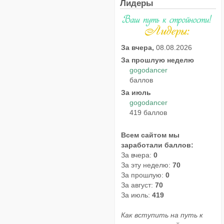
Лидеры
За вчера,
08.08.2026
За прошлую неделю
gogodancer
баллов
За июль
gogodancer
419 баллов
Всем сайтом мы
заработали баллов:
За вчера:
0
За эту неделю:
70
За прошлую:
0
За август:
70
За июль:
419
Как вступить на путь к