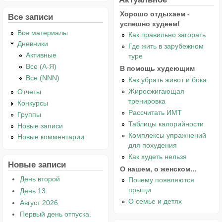
Хорошо отдыхаем -
Все записи
успешно худеем!
Все материалы
Как правильно загорать
Дневники
Где жить в зарубежном
Активные
туре
Все (А-Я)
В помощь худеющим
Все (NNN)
Как убрать живот и бока
Жиросжигающая
Отчеты
тренировка
Конкурсы
Рассчитать ИМТ
Группы
Таблицы калорийности
Новые записи
Комплексы упражнений
Новые комментарии
для похудения
Как худеть нельзя
Новые записи
О нашем, о женском...
День второй
Почему появляются
прыщи
День 13.
О семье и детях
Август 2026
Первый день отпуска.