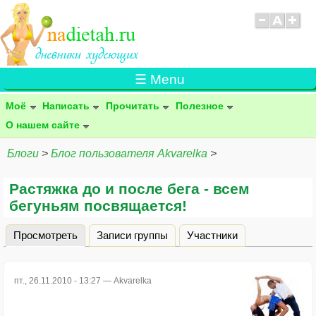
☰ Menu
Моё
Написать
Прочитать
Полезное
О нашем сайте
Блоги
>
Блог пользователя Akvarelka
>
Растяжка до и после бега - всем
бегуньям посвящается!
Просмотреть
(активная вкладка)
Записи группы
Участники
Главные вкладки
пт., 26.11.2010 - 13:27 —
Akvarelka