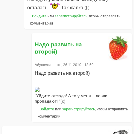
осталась.
Так жалко (((
Войдите
или
зарегистрируйтесь
, чтобы отправлять
комментарии
Надо развить на
второй)
Абушечка
— пт., 26.11.2010 - 13:59
Надо развить на второй)
"Уйдите отсюда! А то у меня... ложки
пропадают! "(с)
Войдите
или
зарегистрируйтесь
, чтобы отправлять
комментарии