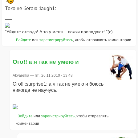
Токо не бегаю :laugh1:
"Уйдите отсюда! А то у меня... ложки пропадают! "(с)
Войдите
или
зарегистрируйтесь
, чтобы отправлять комментарии
Ого!! а я так не умею и
Akvarelka
— пт., 26.11.2010 - 13:48
Ого!! :surprise1: а я так не умею и боюсь
никогда не научусь.
Войдите
или
зарегистрируйтесь
, чтобы отправлять
комментарии