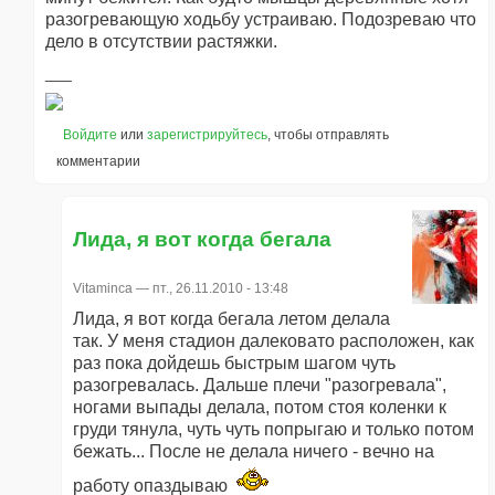
разогревающую ходьбу устраиваю. Подозреваю что
дело в отсутствии растяжки.
Войдите
или
зарегистрируйтесь
, чтобы отправлять
комментарии
Лида, я вот когда бегала
Vitaminca
— пт., 26.11.2010 - 13:48
Лида, я вот когда бегала летом делала
так. У меня стадион далековато расположен, как
раз пока дойдешь быстрым шагом чуть
разогревалась. Дальше плечи "разогревала",
ногами выпады делала, потом стоя коленки к
груди тянула, чуть чуть попрыгаю и только потом
бежать... После не делала ничего - вечно на
работу опаздываю