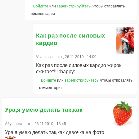
Войдите
или
зарегистрируйтесь
, чтобы отправлять
комментарии
Как раз после силовых
кардио
Vitaminca
— пт., 26.11.2010 - 14:00
Как раз после силовых кардио жирок
сжигает!!! :happy:
Войдите
или
зарегистрируйтесь
, чтобы отправлять
комментарии
Ура,я умею делать так,как
Абушечка
— пт., 26.11.2010 - 13:45
Ура,я умею делать так,как девочка на фото