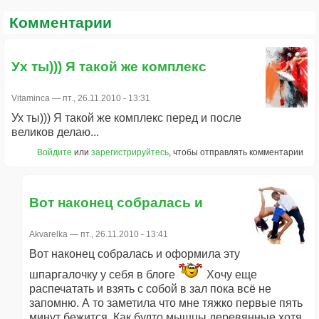
Комментарии
Ух ты))) Я такой же комплекс
Vitaminca
— пт., 26.11.2010 - 13:31
Ух ты))) Я такой же комплекс перед и после
великов делаю...
Войдите
или
зарегистрируйтесь
, чтобы отправлять комментарии
Вот наконец собралась и
Akvarelka
— пт., 26.11.2010 - 13:41
Вот наконец собралась и оформила эту
шпаргалочку у себя в блоге
Хочу еще
распечатать и взять с собой в зал пока всё не
запомню. А то заметила что мне тяжко первые пять
минут бежится. Как будто мышцы деревянные хотя