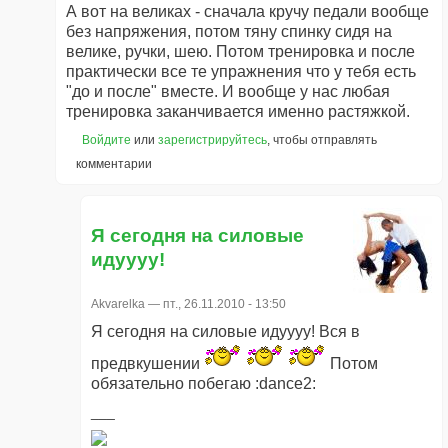
А вот на великах - сначала кручу педали вообще
без напряжения, потом тяну спинку сидя на
велике, ручки, шею. Потом тренировка и после
практически все те упражнения что у тебя есть
"до и после" вместе. И вообще у нас любая
тренировка заканчивается именно растяжкой.
Войдите
или
зарегистрируйтесь
, чтобы отправлять
комментарии
Я сегодня на силовые
идуууу!
Akvarelka
— пт., 26.11.2010 - 13:50
Я сегодня на силовые идуууу! Вся в
предвкушении
Потом
обязательно побегаю :dance2: