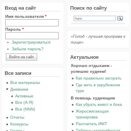
Вход на сайт
Поиск по сайту
Имя пользователя
*
Пароль
*
«Голод - лучшая приправа к
Зарегистрироваться
пище»
Забыли пароль?
Актуальное
Хорошо отдыхаем -
успешно худеем!
Все записи
Как правильно загорать
Все материалы
Где жить в зарубежном
Дневники
туре
Активные
В помощь худеющим
Все (А-Я)
Как убрать живот и бока
Все (NNN)
Жиросжигающая
тренировка
Отчеты
Рассчитать ИМТ
Конкурсы
Таблицы калорийности
Группы