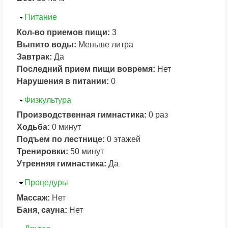
Скрыть
Питание
Кол-во приемов пищи:
3
Выпито воды:
Меньше литра
Завтрак:
Да
Последний прием пищи вовремя:
Нет
Нарушения в питании:
0
Скрыть
Физкультура
Производственная гимнастика:
0 раз
Ходьба:
0 минут
Подъем по лестнице:
0 этажей
Тренировки:
50 минут
Утренняя гимнастика:
Да
Скрыть
Процедуры
Массаж:
Нет
Баня, сауна:
Нет