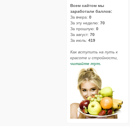
Всем сайтом мы
заработали баллов:
За вчера:
0
За эту неделю:
70
За прошлую:
0
За август:
70
За июль:
419
Как вступить на путь к
красоте и стройности,
читайте тут.