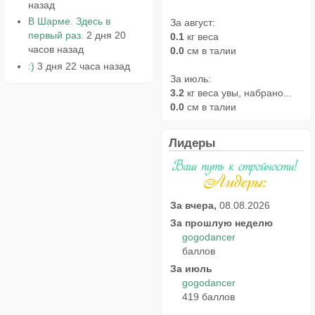
назад
В Шарме. Здесь в
За август:
первый раз.
2 дня 20
0.1
кг веса
часов назад
0.0
см в талии
:)
3 дня 22 часа назад
За июль:
3.2
кг веса увы, набрано...
0.0
см в талии
Лидеры
За вчера,
08.08.2026
За прошлую неделю
gogodancer
баллов
За июль
gogodancer
419 баллов