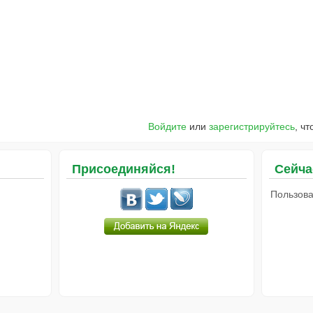
Войдите
или
зарегистрируйтесь
, ч
Присоединяйся!
Сейча
Пользова