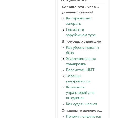
Хорошо отдыхаем -
успешно худеем!
Как правильно
загорать
Где жить в
зарубежном туре
В помощь худеющим
Как убрать живот и
бока
Жиросжигающая
тренировка
Рассчитать ИМТ
Таблицы
калорийности
Комплексы
упражнений для
похудения
Как худеть нельзя
О нашем, о женском...
Почему появляются