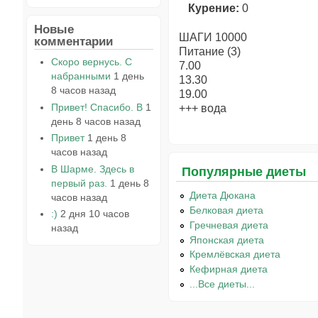
Курение:
0
Новые
ШАГИ 10000
комментарии
Питание (3)
Скоро вернусь. С
7.00
набранными
1 день
13.30
8 часов назад
19.00
Привет! Спасибо. В
1
+++ вода
день 8 часов назад
Привет
1 день 8
часов назад
В Шарме. Здесь в
Популярные диеты
первый раз.
1 день 8
Диета Дюкана
часов назад
Белковая диета
:)
2 дня 10 часов
Гречневая диета
назад
Японская диета
Кремлёвская диета
Кефирная диета
...Все диеты...