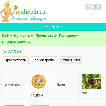
☰ Menu
Моё
Написать
Прочитать
Полезное
О нашем сайте
31.07.2024
>
Просмотреть
Записи группы
Участники
(активная вклад
Главные вкладки
Adminka
Лека
fifa
Pyshka