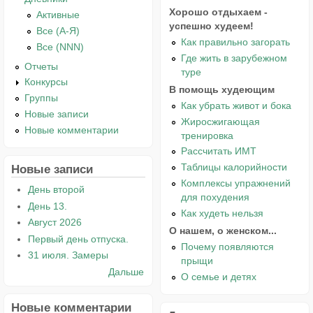
Хорошо отдыхаем -
Активные
успешно худеем!
Все (А-Я)
Как правильно загорать
Все (NNN)
Где жить в зарубежном
Отчеты
туре
Конкурсы
В помощь худеющим
Группы
Как убрать живот и бока
Новые записи
Жиросжигающая
Новые комментарии
тренировка
Рассчитать ИМТ
Таблицы калорийности
Новые записи
Комплексы упражнений
День второй
для похудения
День 13.
Как худеть нельзя
Август 2026
О нашем, о женском...
Первый день отпуска.
Почему появляются
31 июля. Замеры
прыщи
Дальше
О семье и детях
Новые комментарии