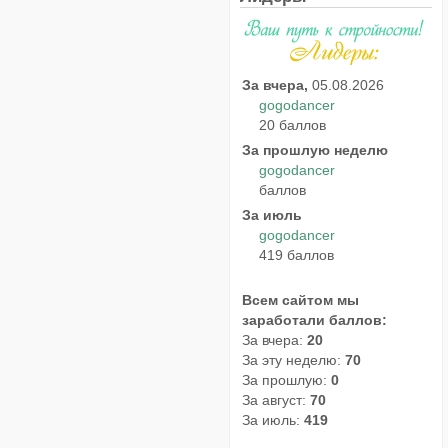
За вчера,
05.08.2026
gogodancer
20 баллов
За прошлую неделю
gogodancer
баллов
За июль
gogodancer
419 баллов
Всем сайтом мы
заработали баллов:
За вчера:
20
За эту неделю:
70
За прошлую:
0
За август:
70
За июль:
419