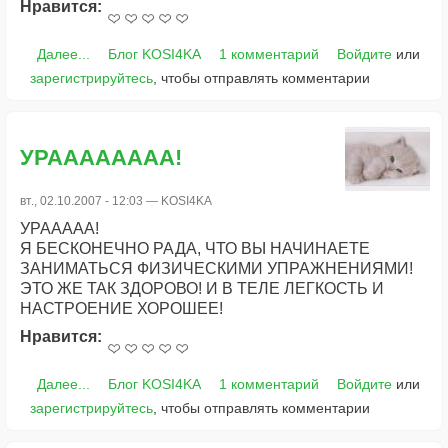
Нравится:
Далее...
Блог KOSI4KA
1 комментарий
Войдите
или
зарегистрируйтесь
, чтобы отправлять комментарии
УРАААААААА!
вт., 02.10.2007 - 12:03 —
KOSI4KA
УРААААА!
Я БЕСКОНЕЧНО РАДА, ЧТО ВЫ НАЧИНАЕТЕ
ЗАНИМАТЬСЯ ФИЗИЧЕСКИМИ УПРАЖНЕНИЯМИ!
ЭТО ЖЕ ТАК ЗДОРОВО! И В ТЕЛЕ ЛЕГКОСТЬ И
НАСТРОЕНИЕ ХОРОШЕЕ!
Нравится:
Далее...
Блог KOSI4KA
1 комментарий
Войдите
или
зарегистрируйтесь
, чтобы отправлять комментарии