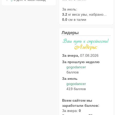
За июль:
3.2
кг веса увы, набрано...
0.0
см в талии
Лидеры
За вчера,
07.08.2026
За прошлую неделю
gogodancer
баллов
За июль
gogodancer
419 баллов
Всем сайтом мы
заработали баллов:
За вчера:
0