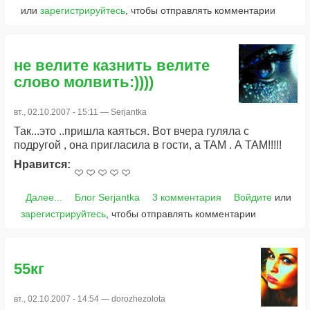
или
зарегистрируйтесь
, чтобы отправлять комментарии
не велите казнить велите
слово молвить:))))
вт., 02.10.2007 - 15:11 —
Serjantka
Так...это ..пришла каяться. Вот вчера гуляла с
подругой , она пригласила в гости, а ТАМ . А ТАМ!!!!!
Нравится:
Далее...
Блог Serjantka
3 комментария
Войдите
или
зарегистрируйтесь
, чтобы отправлять комментарии
55кг
вт., 02.10.2007 - 14:54 —
dorozhezolota