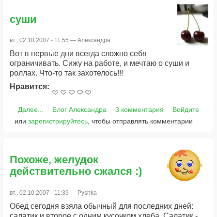
суши
вт., 02.10.2007 - 11:55 —
Александра
Вот в первые дни всегда сложно себя
ограничивать. Сижу на работе, и мечтаю о суши и
роллах. Что-то так захотелось!!!
Нравится:
Далее...
Блог Александра
3 комментария
Войдите
или
зарегистрируйтесь
, чтобы отправлять комментарии
Похоже, желудок
действительно сжался :)
вт., 02.10.2007 - 11:39 —
Pyshka
Обед сегодня взяла обычный для последних дней:
салатик и второе с одним кусочком хлеба. Салатик -