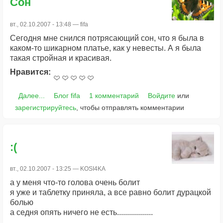
Сон
вт., 02.10.2007 - 13:48 —
fifa
Сегодня мне снился потрясающий сон, что я была в
каком-то шикарном платье, как у невесты. А я была
такая стройная и красивая.
Нравится:
Далее...
Блог fifa
1 комментарий
Войдите
или
зарегистрируйтесь
, чтобы отправлять комментарии
:(
вт., 02.10.2007 - 13:25 —
KOSI4KA
а у меня что-то голова очень болит
я уже и таблетку приняла, а все равно болит дурацкой
болью
а седня опять ничего не есть..................