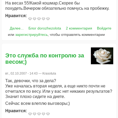
На весах 55!Какой кошмар.Скорее бы
похудеть.Вечером обязательно помчусь на пробежку.
Нравится:
Далее...
Блог dorozhezolota
2 комментария
Войдите
или
зарегистрируйтесь
, чтобы отправлять комментарии
Это служба по контролю за
весом;)
вт., 02.10.2007 - 14:43 —
Krasotula
Так, девочки, что за дела?
Уже началась вторая неделя, а еще никто почти не
отчитался по весу. Или у вас нет никаких результатов?
Значит плохо сидите на диете.
Сейчас всем влеплю выговоры;)
Нравится: