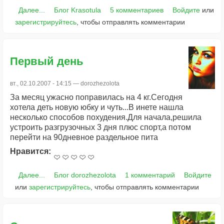
Далее...
Блог Krasotula
5 комментариев
Войдите
или
зарегистрируйтесь
, чтобы отправлять комментарии
Первый день
вт., 02.10.2007 - 14:15 —
dorozhezolota
За месяц ужасно поправилась на 4 кг.Сегодня
хотела деть новую юбку и чуть...В инете нашла
несколько способов похудения.Для начала,решила
устроить разгрузочных 3 дня плюс спорт,а потом
перейти на 90дневное раздельное пита
Нравится:
Далее...
Блог dorozhezolota
1 комментарий
Войдите
или
зарегистрируйтесь
, чтобы отправлять комментарии