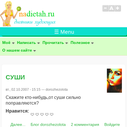
☰ Menu
Моё
Написать
Прочитать
Полезное
О нашем сайте
СУШИ
вт., 02.10.2007 - 15:15 —
dorozhezolota
Скажите кто-нибудь,от суши сильно
поправляются?
Нравится:
Далее...
Блог dorozhezolota
2 комментария
Войдите