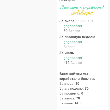
За вчера,
06.08.2026
gogodancer
30 баллов
За прошлую неделю
gogodancer
баллов
За июль
gogodancer
419 баллов
Всем сайтом мы
заработали баллов:
За вчера:
30
За эту неделю:
70
За прошлую:
0
За август:
70
За июль:
419