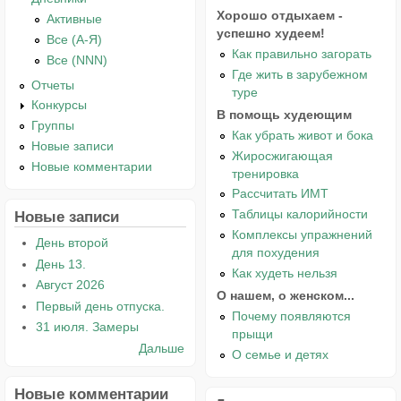
Хорошо отдыхаем -
Активные
успешно худеем!
Все (А-Я)
Как правильно загорать
Все (NNN)
Где жить в зарубежном
Отчеты
туре
Конкурсы
В помощь худеющим
Группы
Как убрать живот и бока
Новые записи
Жиросжигающая
Новые комментарии
тренировка
Рассчитать ИМТ
Таблицы калорийности
Новые записи
Комплексы упражнений
День второй
для похудения
День 13.
Как худеть нельзя
Август 2026
О нашем, о женском...
Первый день отпуска.
Почему появляются
31 июля. Замеры
прыщи
Дальше
О семье и детях
Новые комментарии