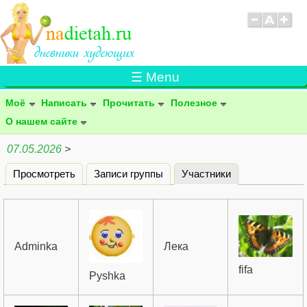
☰ Menu
Моё
Написать
Прочитать
Полезное
О нашем сайте
07.05.2026
>
Просмотреть
Записи группы
Участники
(активная вклад
Главные вкладки
Adminka
Лека
fifa
Pyshka