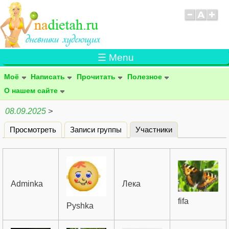
☰ Menu
Моё
Написать
Прочитать
Полезное
О нашем сайте
08.09.2025
>
Просмотреть
Записи группы
Участники
(активная вклад
Главные вкладки
Adminka
Лека
fifa
Pyshka