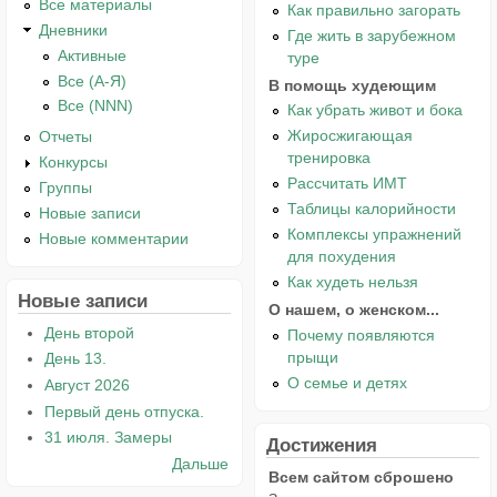
Все материалы
Как правильно загорать
Дневники
Где жить в зарубежном
Активные
туре
Все (А-Я)
В помощь худеющим
Все (NNN)
Как убрать живот и бока
Жиросжигающая
Отчеты
тренировка
Конкурсы
Рассчитать ИМТ
Группы
Таблицы калорийности
Новые записи
Комплексы упражнений
Новые комментарии
для похудения
Как худеть нельзя
Новые записи
О нашем, о женском...
День второй
Почему появляются
прыщи
День 13.
О семье и детях
Август 2026
Первый день отпуска.
31 июля. Замеры
Достижения
Дальше
Всем сайтом сброшено