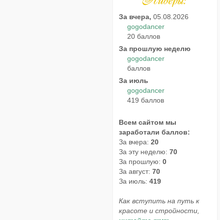
За вчера,
05.08.2026
gogodancer
20 баллов
За прошлую неделю
gogodancer
баллов
За июль
gogodancer
419 баллов
Всем сайтом мы
заработали баллов:
За вчера:
20
За эту неделю:
70
За прошлую:
0
За август:
70
За июль:
419
Как вступить на путь к
красоте и стройности,