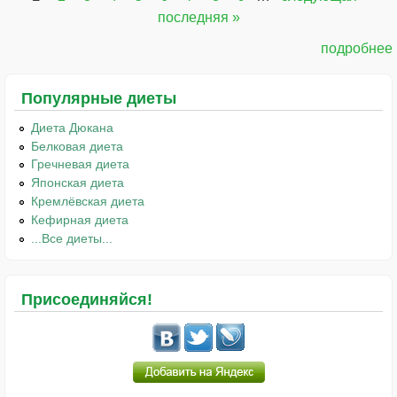
Страницы
последняя »
подробнее
Популярные диеты
Диета Дюкана
Белковая диета
Гречневая диета
Японская диета
Кремлёвская диета
Кефирная диета
...Все диеты...
Присоединяйся!