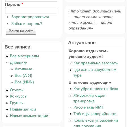
Пароль
*
«Кто хочет добиться цели
Зарегистрироваться
— ищет возможности,
кто не хочет — ищет
Забыли пароль?
оправдания»
Актуальное
Все записи
Хорошо отдыхаем -
Все материалы
успешно худеем!
Дневники
Как правильно загорать
Активные
Где жить в зарубежном
туре
Все (А-Я)
Все (NNN)
В помощь худеющим
Как убрать живот и бока
Отчеты
Жиросжигающая
Конкурсы
тренировка
Группы
Рассчитать ИМТ
Новые записи
Таблицы калорийности
Новые комментарии
Комплексы упражнений
для похудения