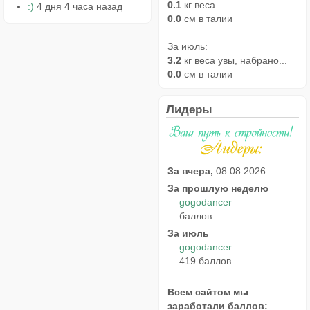
0.1
кг веса
:)
4 дня 4 часа назад
0.0
см в талии
За июль:
3.2
кг веса увы, набрано...
0.0
см в талии
Лидеры
За вчера,
08.08.2026
За прошлую неделю
gogodancer
баллов
За июль
gogodancer
419 баллов
Всем сайтом мы
заработали баллов: