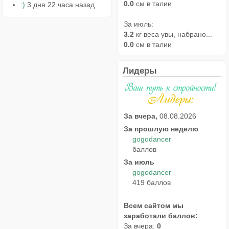
0.0
см в талии
:)
3 дня 22 часа назад
За июль:
3.2
кг веса увы, набрано...
0.0
см в талии
Лидеры
За вчера,
08.08.2026
За прошлую неделю
gogodancer
баллов
За июль
gogodancer
419 баллов
Всем сайтом мы
заработали баллов:
За вчера:
0