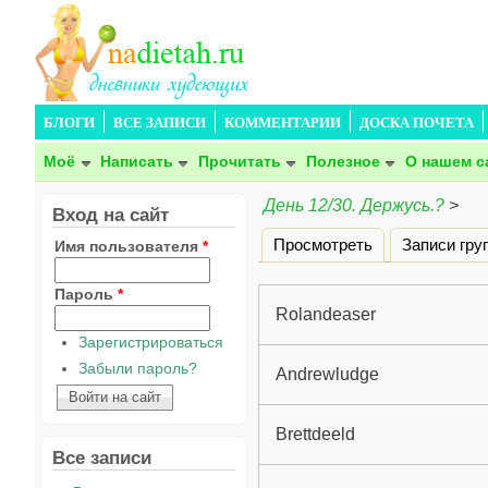
БЛОГИ
ВСЕ ЗАПИСИ
КОММЕНТАРИИ
ДОСКА ПОЧЕТА
Моё
Написать
Прочитать
Полезное
О нашем с
День 12/30. Держусь.?
>
Вход на сайт
Просмотреть
Записи гру
Имя пользователя
*
Главные вкладки
Пароль
*
Rolandeaser
Зарегистрироваться
Забыли пароль?
Andrewludge
Brettdeeld
Все записи