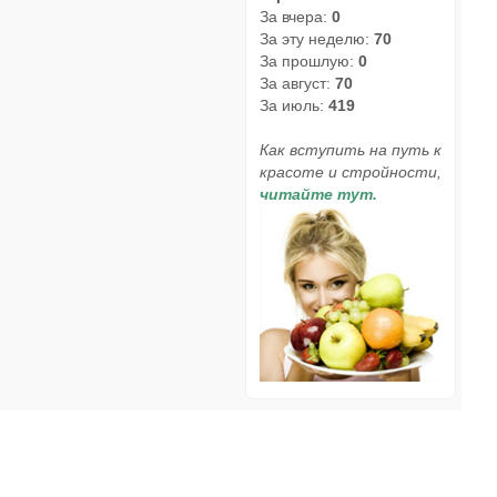
За вчера:
0
За эту неделю:
70
За прошлую:
0
За август:
70
За июль:
419
Как вступить на путь к
красоте и стройности,
читайте тут.