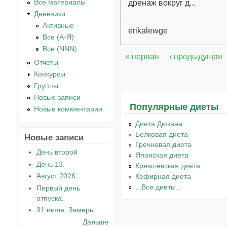
Все материалы
дренаж вокруг д...
Дневники
Активные
erikalewge
Все (А-Я)
Все (NNN)
« первая
‹ предыдущая
Страницы
Отчеты
Конкурсы
Группы
Новые записи
Популярные диеты
Новые комментарии
Диета Дюкана
Белковая диета
Новые записи
Гречневая диета
День второй
Японская диета
День 13.
Кремлёвская диета
Август 2026
Кефирная диета
...Все диеты...
Первый день
отпуска.
31 июля. Замеры
Дальше