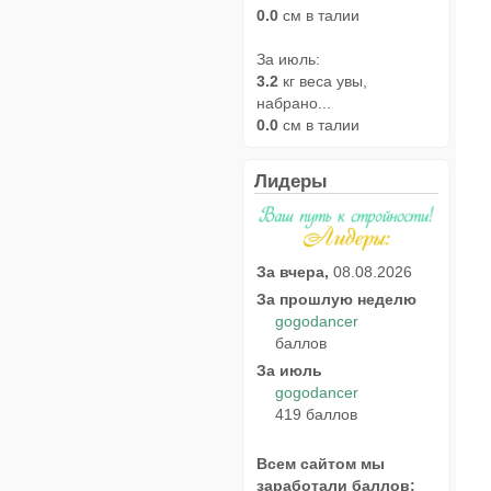
0.0
см в талии
За июль:
3.2
кг веса увы,
набрано...
0.0
см в талии
Лидеры
За вчера,
08.08.2026
За прошлую неделю
gogodancer
баллов
За июль
gogodancer
419 баллов
Всем сайтом мы
заработали баллов: