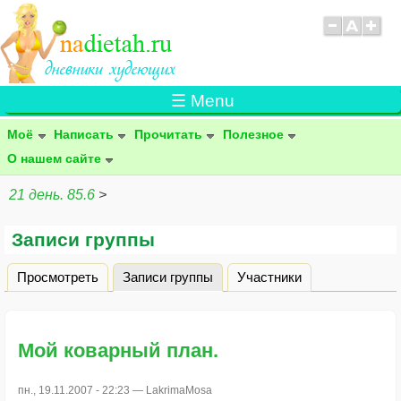
☰ Menu
Моё
Написать
Прочитать
Полезное
О нашем сайте
21 день. 85.6
>
Записи группы
Просмотреть
Записи группы
(активная вкладка)
Участники
Главные вкладки
Мой коварный план.
пн., 19.11.2007 - 22:23 —
LakrimaMosa