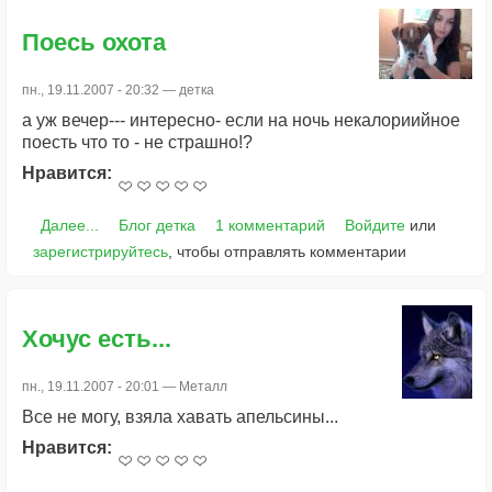
Поесь охота
пн., 19.11.2007 - 20:32 —
детка
а уж вечер--- интересно- если на ночь некалориийное
поесть что то - не страшно!?
Нравится:
Далее...
Блог детка
1 комментарий
Войдите
или
зарегистрируйтесь
, чтобы отправлять комментарии
Хочус есть...
пн., 19.11.2007 - 20:01 —
Металл
Все не могу, взяла хавать апельсины...
Нравится: