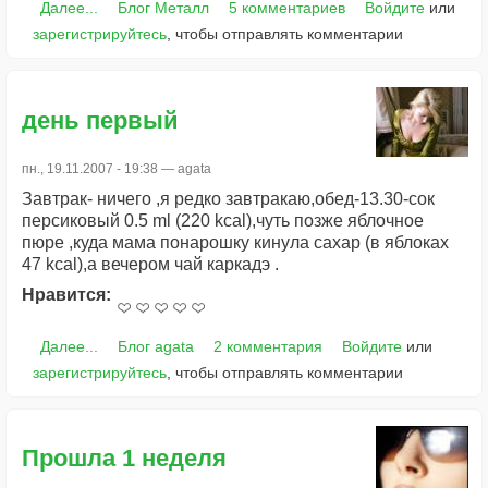
Далее...
Блог Металл
5 комментариев
Войдите
или
зарегистрируйтесь
, чтобы отправлять комментарии
день первый
пн., 19.11.2007 - 19:38 —
agata
Завтрак- ничего ,я редко завтракаю,обед-13.30-сок
персиковый 0.5 ml (220 kcal),чуть позже яблочное
пюре ,куда мама понарошку кинула сахар (в яблоках
47 kcal),а вечером чай каркадэ .
Нравится:
Далее...
Блог agata
2 комментария
Войдите
или
зарегистрируйтесь
, чтобы отправлять комментарии
Прошла 1 неделя