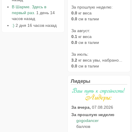
В Шарме. Здесь в
За прошлую неделю:
первый раз.
1 день 14
0.0
кг веса
часов назад
0.0
см в талии
:)
2 дня 16 часов назад
За август:
0.1
кг веса
0.0
см в талии
За июль:
3.2
кг веса увы, набрано...
0.0
см в талии
Лидеры
За вчера,
07.08.2026
За прошлую неделю
gogodancer
баллов