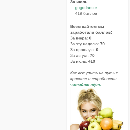
За июль
gogodancer
419 баллов
Всем сайтом мы
заработали баллов:
За вчера:
0
За эту неделю:
70
За прошлую:
0
За август:
70
За июль:
419
Как вступить на путь к
красоте и стройности,
читайте тут.