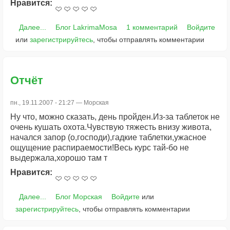
Нравится:
Далее...
Блог LakrimaMosa
1 комментарий
Войдите
или
зарегистрируйтесь
, чтобы отправлять комментарии
Отчёт
пн., 19.11.2007 - 21:27 —
Морская
Ну что, можно сказать, день пройден.Из-за таблеток не
очень кушать охота.Чувствую тяжесть внизу живота,
начался запор (о,господи),гадкие таблетки,ужасное
ощущение распираемости!Весь курс тай-бо не
выдержала,хорошо там т
Нравится:
Далее...
Блог Морская
Войдите
или
зарегистрируйтесь
, чтобы отправлять комментарии