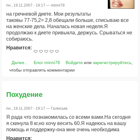
пн., 19.11.2007 - 19:17 —
minni78
на гречневой диете. Мои результаты
таковы 77-75,2= 2,8 обещали больше, списываю все
на женские дела. Началась новая неделя.Я
продолжаю к диете привыкла, держусь. Срываться не
собираюсь.
Нравится:
Далее...
Блог minni78
Войдите
или
зарегистрируйтесь
,
чтобы отправлять комментарии
Похудение
пн., 19.11.2007 - 19:17 —
Галюська
Я рада что познакомилась со всеми вами.На сегодня
я скинула 8 кг,но хочу весить 60.Я надеюсь на вашу
помощь и поддержку-она мне очень необходима
Нравится: