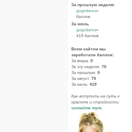
За прошлую неделю
gogodancer
баллов
За июль
gogodancer
419 баллов
Всем сайтом мы
заработали баллов:
За вчера:
0
За эту неделю:
70
За прошлую:
0
За август:
70
За июль:
419
Как вступить на путь к
красоте и стройности,
читайте тут.