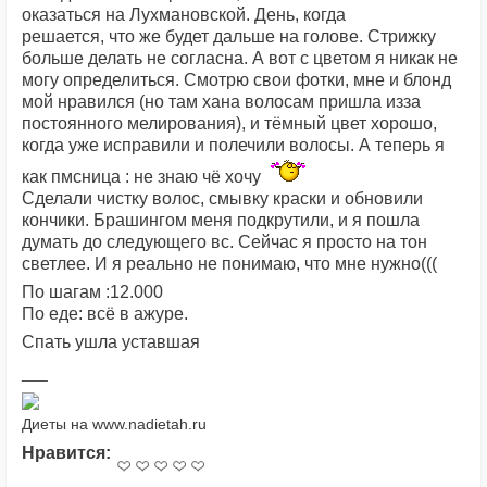
оказаться на Лухмановской. День, когда
решается, что же будет дальше на голове. Стрижку
больше делать не согласна. А вот с цветом я никак не
могу определиться. Смотрю свои фотки, мне и блонд
мой нравился (но там хана волосам пришла изза
постоянного мелирования), и тёмный цвет хорошо,
когда уже исправили и полечили волосы. А теперь я
как пмсница : не знаю чё хочу
Сделали чистку волос, смывку краски и обновили
кончики. Брашингом меня подкрутили, и я пошла
думать до следующего вс. Сейчас я просто на тон
светлее. И я реально не понимаю, что мне нужно(((
По шагам :12.000
По еде: всё в ажуре.
Спать ушла уставшая
Диеты на www.nadietah.ru
Нравится: