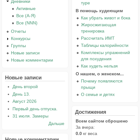
Дневники
туре
Активные
В помощь худеющим
Все (А-Я)
Как убрать живот и бока
Все (NNN)
Жиросжигающая
тренировка
Отчеты
Рассчитать ИМТ
Конкурсы
Таблицы калорийности
Группы
Комплексы упражнений
Новые записи
для похудения
Новые комментарии
Как худеть нельзя
О нашем, о женском...
Новые записи
Почему появляются
День второй
прыщи
День 13.
О семье и детях
Август 2026
Первый день отпуска.
Достижения
31 июля. Замеры
Всем сайтом сброшено
Дальше
За вчера:
0.0
кг веса
Новые комментарии