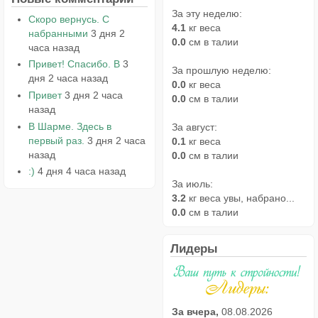
За эту неделю:
Скоро вернусь. С
4.1
кг веса
набранными
3 дня 2
0.0
см в талии
часа назад
Привет! Спасибо. В
3
За прошлую неделю:
дня 2 часа назад
0.0
кг веса
Привет
3 дня 2 часа
0.0
см в талии
назад
В Шарме. Здесь в
За август:
первый раз.
3 дня 2 часа
0.1
кг веса
назад
0.0
см в талии
:)
4 дня 4 часа назад
За июль:
3.2
кг веса увы, набрано...
0.0
см в талии
Лидеры
За вчера,
08.08.2026