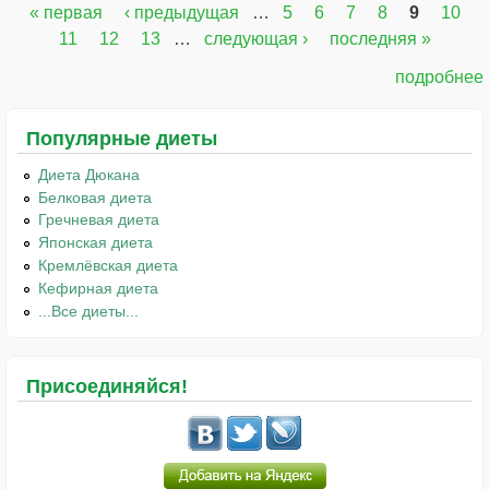
« первая
‹ предыдущая
…
5
6
7
8
9
10
Страницы
11
12
13
…
следующая ›
последняя »
подробнее
Популярные диеты
Диета Дюкана
Белковая диета
Гречневая диета
Японская диета
Кремлёвская диета
Кефирная диета
...Все диеты...
Присоединяйся!