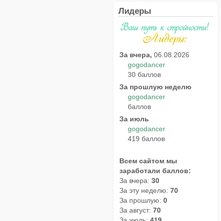
Лидеры
За вчера,
06.08.2026
gogodancer
30 баллов
За прошлую неделю
gogodancer
баллов
За июль
gogodancer
419 баллов
Всем сайтом мы
заработали баллов:
За вчера:
30
За эту неделю:
70
За прошлую:
0
За август:
70
За июль:
419