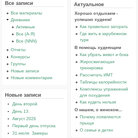
Все записи
Актуальное
Все материалы
Хорошо отдыхаем -
успешно худеем!
Дневники
Как правильно загорать
Активные
Где жить в зарубежном
Все (А-Я)
туре
Все (NNN)
В помощь худеющим
Отчеты
Как убрать живот и бока
Конкурсы
Жиросжигающая
Группы
тренировка
Новые записи
Рассчитать ИМТ
Новые комментарии
Таблицы калорийности
Комплексы упражнений
Новые записи
для похудения
Как худеть нельзя
День второй
О нашем, о женском...
День 13.
Почему появляются
Август 2026
прыщи
Первый день отпуска.
О семье и детях
31 июля. Замеры