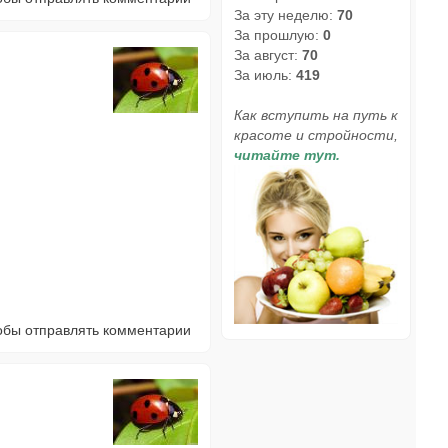
За эту неделю:
70
За прошлую:
0
За август:
70
За июль:
419
Как вступить на путь к
красоте и стройности,
читайте тут.
тобы отправлять комментарии