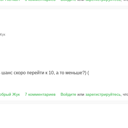
Жук
ь шанс скоро перейти к 10, а то меньше?) (
Добрый Жук
7 комментариев
Войдите
или
зарегистрируйтесь
, ч