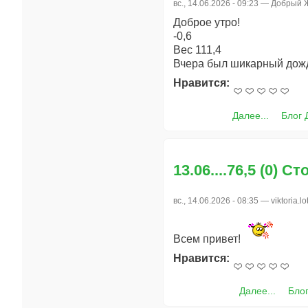
вс., 14.06.2026 - 09:23 —
Добрый 
Доброе утро!
-0,6
Вес 111,4
Вчера был шикарный дождь
Нравится:
Далее...
Блог 
13.06....76,5 (0) Ст
вс., 14.06.2026 - 08:35 —
viktoria.lo
Всем привет!
Нравится:
Далее...
Блог