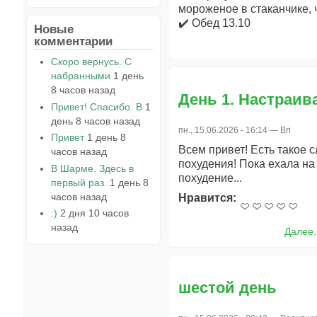
мороженое в стаканчике,
✔️ Обед 13.10
Новые
комментарии
Скоро вернусь. С
набранными
1 день
8 часов назад
День 1. Настраив
Привет! Спасибо. В
1
день 8 часов назад
пн., 15.06.2026 - 16:14 —
Bri
Привет
1 день 8
Всем привет! Есть такое
часов назад
похудения! Пока ехала на
В Шарме. Здесь в
похудение...
первый раз.
1 день 8
часов назад
Нравится:
:)
2 дня 10 часов
назад
Далее.
шестой день