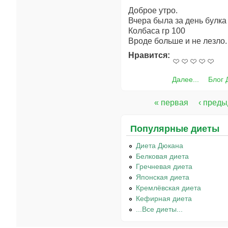
Доброе утро.
Вчера была за день булк
Колбаса гр 100
Вроде больше и не лезло
Нравится:
Далее...
Блог 
« первая
‹ пред
Страницы
Популярные диеты
Диета Дюкана
Белковая диета
Гречневая диета
Японская диета
Кремлёвская диета
Кефирная диета
...Все диеты...