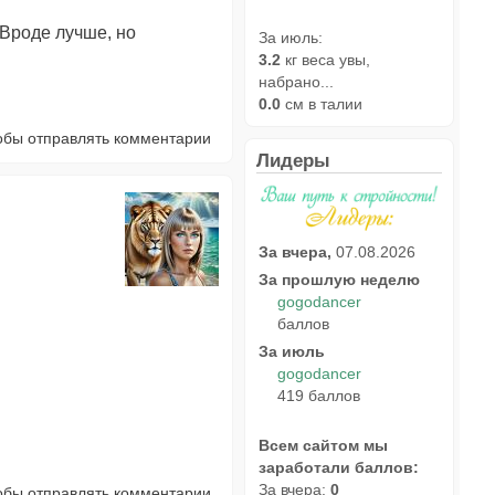
 Вроде лучше, но
За июль:
3.2
кг веса увы,
набрано...
0.0
см в талии
тобы отправлять комментарии
Лидеры
За вчера,
07.08.2026
За прошлую неделю
gogodancer
баллов
За июль
gogodancer
419 баллов
Всем сайтом мы
заработали баллов:
За вчера:
0
тобы отправлять комментарии