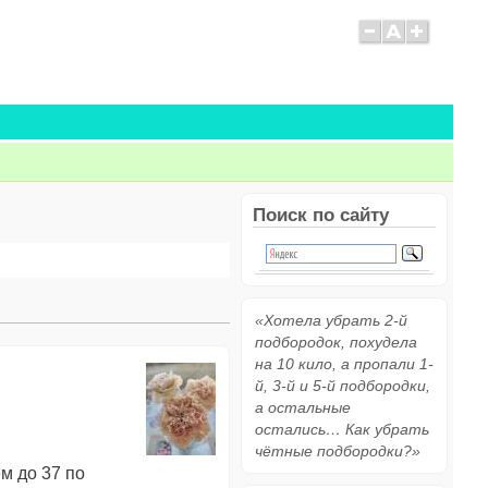
Поиск по сайту
«Хотела убрать 2-й
подбородок, похудела
на 10 кило, а пропали 1-
й, 3-й и 5-й подбородки,
а остальные
остались… Как убрать
чётные подбородки?»
м до 37 по