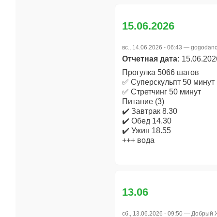
15.06.2026
вс., 14.06.2026 - 06:43 —
gogodanc
Отчетная дата:
15.06.202
Прогулка 5066 шагов
✅ Суперскульпт 50 минут
✅ Стретчинг 50 минут
Питание (3)
✔️ Завтрак 8.30
✔️ Обед 14.30
✔️ Ужин 18.55
+++ вода
13.06
сб., 13.06.2026 - 09:50 —
Добрый 