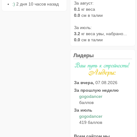
За август:
:)
2 дня 10 часов назад
0.1
кг веса
0.0
см в талии
За июль:
3.2
кг веса увы, набрано...
0.0
см в талии
Лидеры
За вчера,
07.08.2026
За прошлую неделю
gogodancer
баллов
За июль
gogodancer
419 баллов
Всем сайтом мы