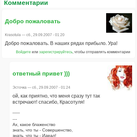
Комментарии
Добро пожаловать
Krasotula
— сб., 29.09.2007 - 01:20
Добро пожаловать. В наших рядах прибыло. Ура!
Войдите
или
зарегистрируйтесь
, чтобы отправлять комментарии
ответный привет )))
Эсточка
— сб., 29.09.2007 - 01:24
ой, как приятно, что меня сразу тут так
встречают! спасибо, Красотуля!
---
Ах, какое блаженство
знать, что ты - Совершенство,
знать, что ты - Идеал!