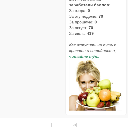
заработали баллов:
За вчера:
0
За эту неделю:
70
За прошлую:
0
За август:
70
За июль:
419
Как вступить на путь к
красоте и стройности,
читайте тут.