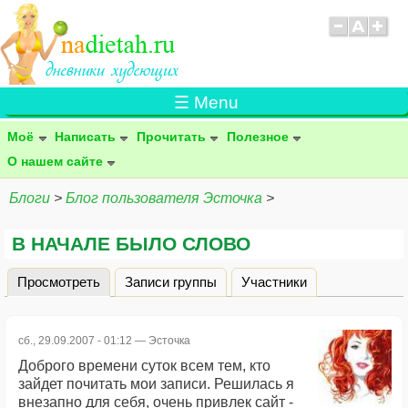
☰ Menu
Моё
Написать
Прочитать
Полезное
О нашем сайте
Блоги
>
Блог пользователя Эсточка
>
В НАЧАЛЕ БЫЛО СЛОВО
Просмотреть
(активная вкладка)
Записи группы
Участники
Главные вкладки
сб., 29.09.2007 - 01:12 —
Эсточка
Доброго времени суток всем тем, кто
зайдет почитать мои записи. Решилась я
внезапно для себя, очень привлек сайт -