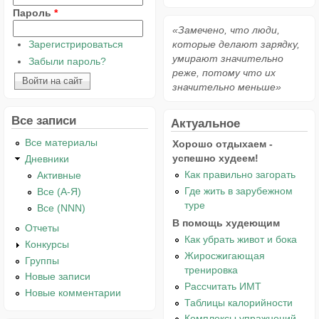
Пароль
*
«Замечено, что люди,
Зарегистрироваться
которые делают зарядку,
умирают значительно
Забыли пароль?
реже, потому что их
значительно меньше»
Все записи
Актуальное
Все материалы
Хорошо отдыхаем -
успешно худеем!
Дневники
Как правильно загорать
Активные
Где жить в зарубежном
Все (А-Я)
туре
Все (NNN)
В помощь худеющим
Отчеты
Как убрать живот и бока
Конкурсы
Жиросжигающая
Группы
тренировка
Новые записи
Рассчитать ИМТ
Новые комментарии
Таблицы калорийности
Комплексы упражнений