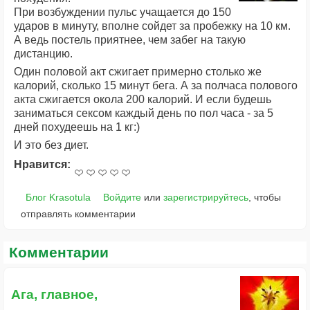
При возбуждении пульс учащается до 150
ударов в минуту, вполне сойдет за пробежку на 10 км.
А ведь постель приятнее, чем забег на такую
дистанцию.
Один половой акт сжигает примерно столько же
калорий, сколько 15 минут бега. А за полчаса полового
акта сжигается окола 200 калорий. И если будешь
заниматься сексом каждый день по пол часа - за 5
дней похудеешь на 1 кг:)
И это без диет.
Нравится:
Блог Krasotula
Войдите
или
зарегистрируйтесь
, чтобы
отправлять комментарии
Комментарии
Ага, главное,