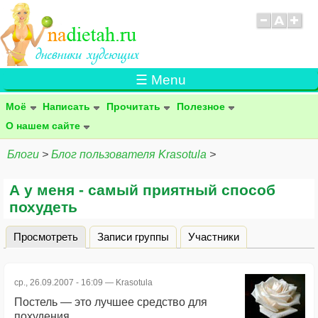
☰ Menu
Моё
Написать
Прочитать
Полезное
О нашем сайте
Блоги
>
Блог пользователя Krasotula
>
А у меня - самый приятный способ
похудеть
Просмотреть
(активная вкладка)
Записи группы
Участники
Главные вкладки
ср., 26.09.2007 - 16:09 —
Krasotula
Постель — это лучшее средство для
похудения.