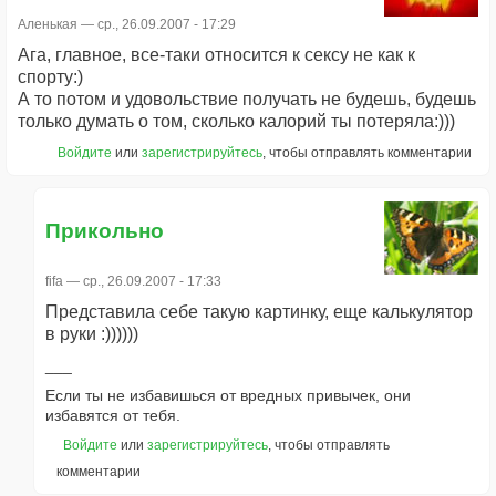
Аленькая
— ср., 26.09.2007 - 17:29
Ага, главное, все-таки относится к сексу не как к
спорту:)
А то потом и удовольствие получать не будешь, будешь
только думать о том, сколько калорий ты потеряла:)))
Войдите
или
зарегистрируйтесь
, чтобы отправлять комментарии
Прикольно
fifa
— ср., 26.09.2007 - 17:33
Представила себе такую картинку, еще калькулятор
в руки :))))))
Если ты не избавишься от вредных привычек, они
избавятся от тебя.
Войдите
или
зарегистрируйтесь
, чтобы отправлять
комментарии