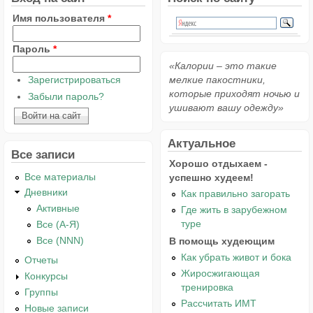
Имя пользователя
*
Пароль
*
«Калории – это такие
Зарегистрироваться
мелкие пакостники,
которые приходят ночью и
Забыли пароль?
ушивают вашу одежду»
Актуальное
Все записи
Хорошо отдыхаем -
Все материалы
успешно худеем!
Дневники
Как правильно загорать
Активные
Где жить в зарубежном
туре
Все (А-Я)
Все (NNN)
В помощь худеющим
Как убрать живот и бока
Отчеты
Жиросжигающая
Конкурсы
тренировка
Группы
Рассчитать ИМТ
Новые записи