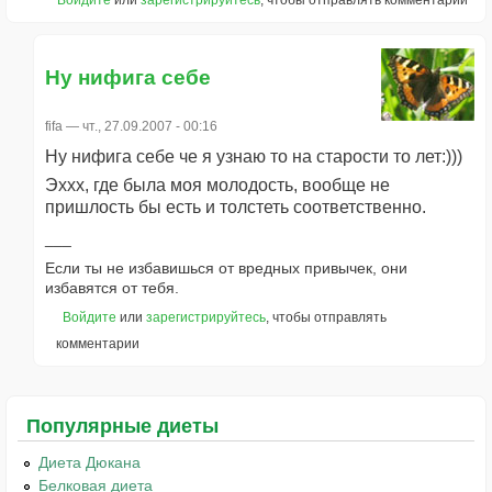
Ну нифига себе
fifa
— чт., 27.09.2007 - 00:16
Ну нифига себе че я узнаю то на старости то лет:)))
Эххх, где была моя молодость, вообще не
пришлость бы есть и толстеть соответственно.
Если ты не избавишься от вредных привычек, они
избавятся от тебя.
Войдите
или
зарегистрируйтесь
, чтобы отправлять
комментарии
Популярные диеты
Диета Дюкана
Белковая диета