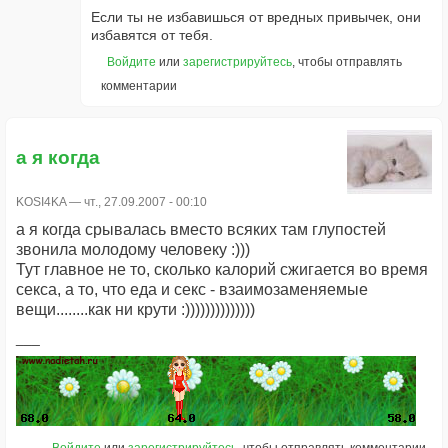
Если ты не избавишься от вредных привычек, они
избавятся от тебя.
Войдите
или
зарегистрируйтесь
, чтобы отправлять
комментарии
а я когда
KOSI4KA
— чт., 27.09.2007 - 00:10
а я когда срывалась вместо всяких там глупостей
звонила молодому человеку :)))
Тут главное не то, сколько калорий сжигается во время
секса, а то, что еда и секс - взаимозаменяемые
вещи........как ни крути :))))))))))))))
Войдите
или
зарегистрируйтесь
, чтобы отправлять комментарии