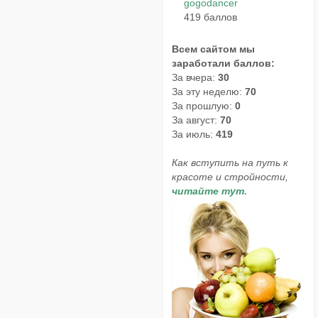
gogodancer
419 баллов
Всем сайтом мы
заработали баллов:
За вчера:
30
За эту неделю:
70
За прошлую:
0
За август:
70
За июль:
419
Как вступить на путь к
красоте и стройности,
читайте тут.