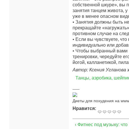
собственной шкуре», вы п
занятия танцем живота, у 
уже в менее опасном виде
• Занятия должны быть не
прекращайте «нагружать» 
противном случае на след
• Если вы чувствуете, чт
индивидуально или добав
• Чтобы выбранный вами 
тренировки, чередуйте е
йогой, калланетикой, пил
Автор: Ксения Угланова 
Танцы, аэробика, шейпи
Диеты для похудения на www.
Нравится:
‹ Фитнес под музыку: что 