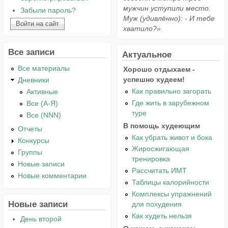
мужчин уступили место.
Забыли пароль?
Муж (удивлённо): - И тебе
хватило?»
Все записи
Актуальное
Все материалы
Хорошо отдыхаем -
успешно худеем!
Дневники
Как правильно загорать
Активные
Где жить в зарубежном
Все (А-Я)
туре
Все (NNN)
В помощь худеющим
Отчеты
Как убрать живот и бока
Конкурсы
Жиросжигающая
Группы
тренировка
Новые записи
Рассчитать ИМТ
Новые комментарии
Таблицы калорийности
Комплексы упражнений
Новые записи
для похудения
Как худеть нельзя
День второй