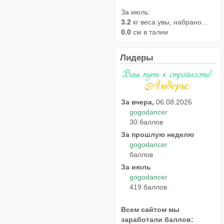
За июль:
3.2
кг веса увы, набрано...
0.0
см в талии
Лидеры
За вчера,
06.08.2026
gogodancer
30 баллов
За прошлую неделю
gogodancer
баллов
За июль
gogodancer
419 баллов
Всем сайтом мы
заработали баллов: