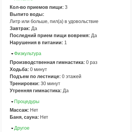
Кол-во приемов пищи:
3
Выпито воды:
Литр или больше, пил(а) в удовольствие
Завтрак:
Да
Последний прием пищи вовремя:
Да
Нарушения в питании:
1
Скрыть
Физкультура
Производственная гимнастика:
0 раз
Ходьба:
0 минут
Подъем по лестнице:
0 этажей
Тренировки:
30 минут
Утренняя гимнастика:
Да
Скрыть
Процедуры
Массаж:
Нет
Баня, сауна:
Нет
Скрыть
Другое