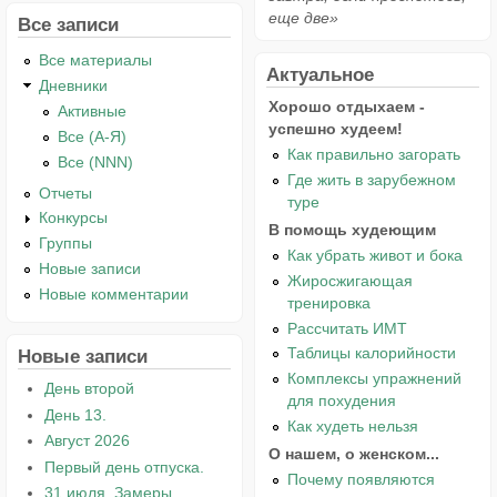
еще две»
Все записи
Все материалы
Актуальное
Дневники
Хорошо отдыхаем -
Активные
успешно худеем!
Все (А-Я)
Как правильно загорать
Все (NNN)
Где жить в зарубежном
Отчеты
туре
Конкурсы
В помощь худеющим
Группы
Как убрать живот и бока
Новые записи
Жиросжигающая
Новые комментарии
тренировка
Рассчитать ИМТ
Таблицы калорийности
Новые записи
Комплексы упражнений
День второй
для похудения
День 13.
Как худеть нельзя
Август 2026
О нашем, о женском...
Первый день отпуска.
Почему появляются
31 июля. Замеры