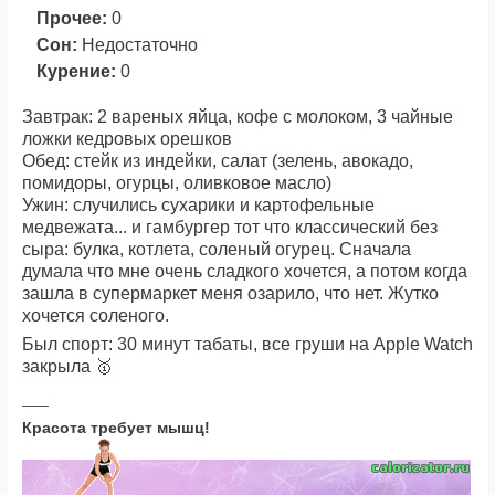
Прочее:
0
Сон:
Недостаточно
Курение:
0
Завтрак: 2 вареных яйца, кофе с молоком, 3 чайные
ложки кедровых орешков
Обед: стейк из индейки, салат (зелень, авокадо,
помидоры, огурцы, оливковое масло)
Ужин: случились сухарики и картофельные
медвежата... и гамбургер тот что классический без
сыра: булка, котлета, соленый огурец. Сначала
думала что мне очень сладкого хочется, а потом когда
зашла в супермаркет меня озарило, что нет. Жутко
хочется соленого.
Был спорт: 30 минут табаты, все груши на Apple Watch
закрыла 🥇
Красота требует мышц!