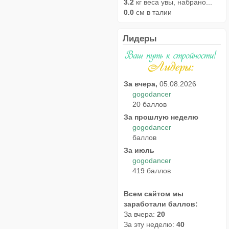
3.2
кг веса увы, набрано...
0.0
см в талии
Лидеры
За вчера,
05.08.2026
gogodancer
20 баллов
За прошлую неделю
gogodancer
баллов
За июль
gogodancer
419 баллов
Всем сайтом мы
заработали баллов:
За вчера:
20
За эту неделю:
40