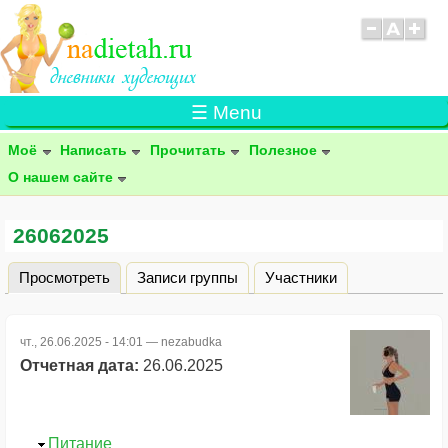
☰ Menu
Моё
Написать
Прочитать
Полезное
О нашем сайте
26062025
Просмотреть
(активная вкладка)
Записи группы
Участники
Главные вкладки
чт., 26.06.2025 - 14:01 —
nezabudka
Отчетная дата:
26.06.2025
Скрыть
Питание