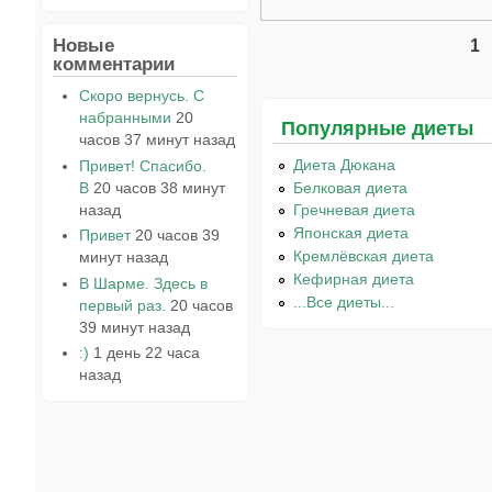
Новые
1
Страницы
комментарии
Скоро вернусь. С
набранными
20
Популярные диеты
часов 37 минут назад
Диета Дюкана
Привет! Спасибо.
В
20 часов 38 минут
Белковая диета
назад
Гречневая диета
Японская диета
Привет
20 часов 39
Кремлёвская диета
минут назад
Кефирная диета
В Шарме. Здесь в
...Все диеты...
первый раз.
20 часов
39 минут назад
:)
1 день 22 часа
назад