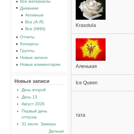
Все материалы
Дневники
Активные
Все (А-Я)
Krasotula
Все (NNN)
Отчеты
Конкурсы
Группы
Новые записи
Новые комментарии
Аленькая
Новые записи
Ice Queen
День второй
День 13.
Август 2026
Первый день
тата
отпуска.
31 июля. Замеры
Дальше