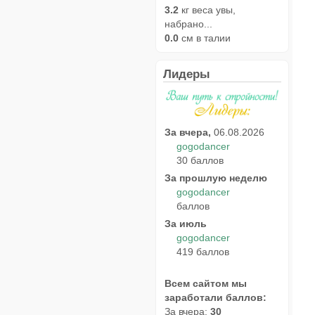
3.2
кг веса увы,
набрано...
0.0
см в талии
Лидеры
За вчера,
06.08.2026
gogodancer
30 баллов
За прошлую неделю
gogodancer
баллов
За июль
gogodancer
419 баллов
Всем сайтом мы
заработали баллов:
За вчера:
30