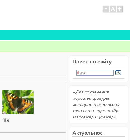
Поиск по сайту
«Для сохранения
хорошей фигуры
женщине нужно всего
три вещи: тренажёр,
массажёр и ухажёр»
fifa
Актуальное