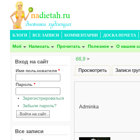
БЛОГИ
ВСЕ ЗАПИСИ
КОММЕНТАРИИ
ДОСКА ПОЧЕТА
Моё
Написать
Прочитать
Полезное
О нашем с
66,9
>
Вход на сайт
Просмотреть
Записи гру
Имя пользователя
*
Главные вкладки
Пароль
*
Зарегистрироваться
Забыли пароль?
Adminka
Все записи