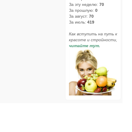
За эту неделю:
70
За прошлую:
0
За август:
70
За июль:
419
Как вступить на путь к
красоте и стройности,
читайте тут.