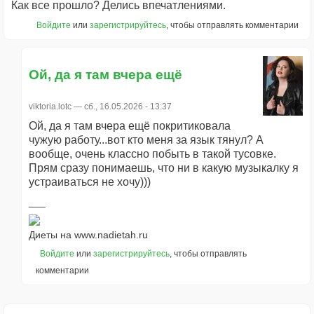
Как все прошло? Делись впечатлениями.
Войдите
или
зарегистрируйтесь
, чтобы отправлять комментарии
Ой, да я там вчера ещё
viktoria.lotc
— сб., 16.05.2026 - 13:37
Ой, да я там вчера ещё покритиковала
чужую работу...вот кто меня за язык тянул? А
вообще, очень классно побыть в такой тусовке.
Прям сразу понимаешь, что ни в какую музыкалку я
устраиваться не хочу)))
Диеты на www.nadietah.ru
Войдите
или
зарегистрируйтесь
, чтобы отправлять
комментарии