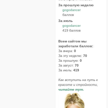
За прошлую неделю
gogodancer
баллов
За июль
gogodancer
419 баллов
Всем сайтом мы
заработали баллов:
За вчера:
0
За эту неделю:
70
За прошлую:
0
За август:
70
За июль:
419
Как вступить на путь к
красоте и стройности,
читайте тут.