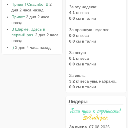
Привет! Спасибо. В
2
За эту неделю:
дня 2 часа назад
4.1
кг веса
Привет
2 дня 2 часа
0.0
см в талии
назад
В Шарме. Здесь в
За прошлую неделю:
первый раз.
2 дня 2 часа
0.0
кг веса
назад
0.0
см в талии
:)
3 дня 4 часа назад
За август:
0.1
кг веса
0.0
см в талии
За июль:
3.2
кг веса увы, набрано...
0.0
см в талии
Лидеры
За вчера,
07.08.2026