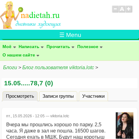
☰ Menu
Моё
Написать
Прочитать
Полезное
О нашем сайте
Блоги
>
Блог пользователя viktoria.lotc
>
15.05.....78,7 (0)
Просмотреть
(активная вкладка)
Записи группы
Участники
Главные вкладки
пт., 15.05.2026 - 12:05 —
viktoria.lotc
Вчера мы прошлись хорошо по парку. 2,5
часа. Я даже в зал не пошла. 16500 шагов.
Сегодня ехать в МШК. Будут наш коротыш