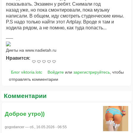
показывать. Экзамен у ребят. Снимали год
назад уже, но пока смонтировали, пока музыку
написали. В общем, иду смотреть студенческие кины.
P.S надо только найти этот Artplay. Вроде я там и
ходила рядом, а не помню, как туда попасть...
Диеты на www.nadietah.ru
Нравится:
Блог viktoria.lotc
Войдите
или
зарегистрируйтесь
, чтобы
отправлять комментарии
Комментарии
Доброе утро))
gogodancer
— сб., 16.05.2026 - 06:55