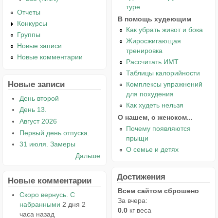
туре
Отчеты
В помощь худеющим
Конкурсы
Как убрать живот и бока
Группы
Жиросжигающая
Новые записи
тренировка
Новые комментарии
Рассчитать ИМТ
Таблицы калорийности
Новые записи
Комплексы упражнений
для похудения
День второй
Как худеть нельзя
День 13.
О нашем, о женском...
Август 2026
Почему появляются
Первый день отпуска.
прыщи
31 июля. Замеры
О семье и детях
Дальше
Достижения
Новые комментарии
Всем сайтом сброшено
Скоро вернусь. С
За вчера:
набранными
2 дня 2
0.0
кг веса
часа назад