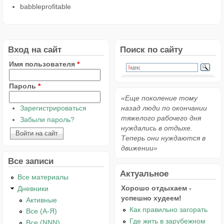
babbleprofitable
Вход на сайт
Поиск по сайту
Имя пользователя
*
Пароль
*
«Еще поколение тому
Зарегистрироваться
назад люди по окончании
тяжелого рабочего дня
Забыли пароль?
нуждались в отдыхе.
Теперь они нуждаются в
движении»
Все записи
Актуальное
Все материалы
Хорошо отдыхаем -
Дневники
успешно худеем!
Активные
Как правильно загорать
Все (А-Я)
Где жить в зарубежном
Все (NNN)