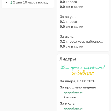
0.0
кг веса
:)
2 дня 10 часов назад
0.0
см в талии
За август:
0.1
кг веса
0.0
см в талии
За июль:
3.2
кг веса увы, набрано...
0.0
см в талии
Лидеры
За вчера,
07.08.2026
За прошлую неделю
gogodancer
баллов
За июль
gogodancer