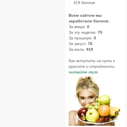
419 баллов
Всем сайтом мы
заработали баллов:
За вчера:
0
За эту неделю:
70
За прошлую:
0
За август:
70
За июль:
419
Как вступить на путь к
красоте и стройности,
читайте тут.