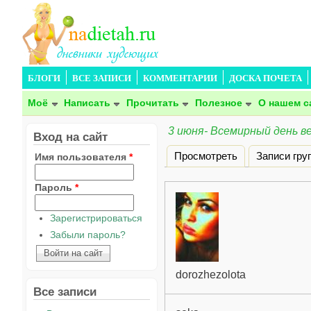
БЛОГИ
ВСЕ ЗАПИСИ
КОММЕНТАРИИ
ДОСКА ПОЧЕТА
Моё
Написать
Прочитать
Полезное
О нашем с
3 июня- Всемирный день в
Вход на сайт
Просмотреть
Записи гру
Имя пользователя
*
Главные вкладки
Пароль
*
Зарегистрироваться
Забыли пароль?
dorozhezolota
Все записи