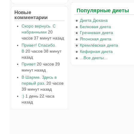
Популярные диеты
Новые
комментарии
Диета Дюкана
Скоро вернусь. С
Белковая диета
набранными
20
Гречневая диета
часов 37 минут назад
Японская диета
Привет! Спасибо.
Кремлёвская диета
В
20 часов 38 минут
Кефирная диета
назад
...Все диеты...
Привет
20 часов 39
минут назад
В Шарме. Здесь в
первый раз.
20 часов
39 минут назад
:)
1 день 22 часа
назад