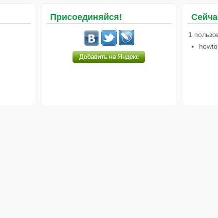
Присоединяйся!
Сейча
1 пользо
howto