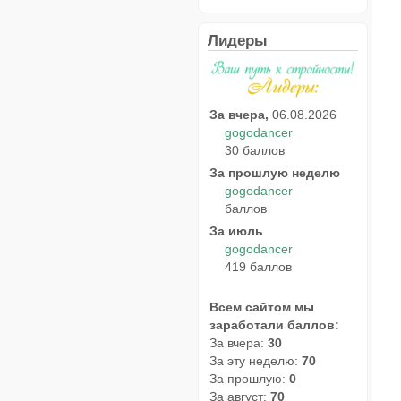
Лидеры
За вчера,
06.08.2026
gogodancer
30 баллов
За прошлую неделю
gogodancer
баллов
За июль
gogodancer
419 баллов
Всем сайтом мы
заработали баллов:
За вчера:
30
За эту неделю:
70
За прошлую:
0
За август:
70