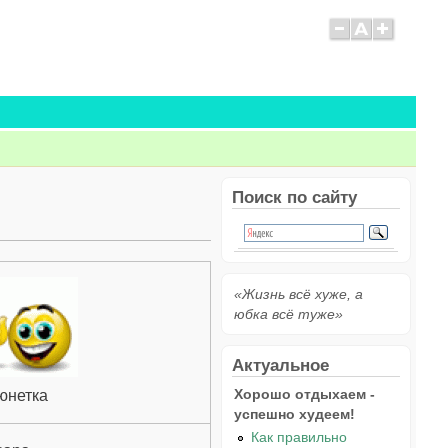
Поиск по сайту
«Жизнь всё хуже, а
юбка всё туже»
Актуальное
Хорошо отдыхаем -
юнетка
успешно худеем!
Как правильно