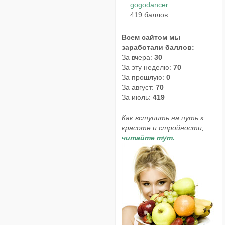
gogodancer
419 баллов
Всем сайтом мы
заработали баллов:
За вчера:
30
За эту неделю:
70
За прошлую:
0
За август:
70
За июль:
419
Как вступить на путь к
красоте и стройности,
читайте тут.