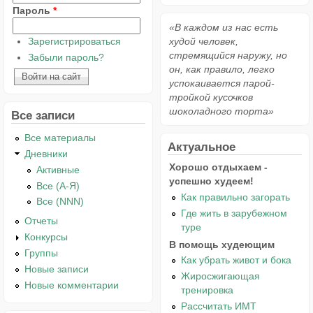
Пароль
*
«В каждом из нас есть
Зарегистрироваться
худой человек,
стремящийся наружу, но
Забыли пароль?
он, как правило, легко
успокаивается парой-
тройкой кусочков
шоколадного торта»
Все записи
Все материалы
Актуальное
Дневники
Хорошо отдыхаем -
Активные
успешно худеем!
Все (А-Я)
Как правильно загорать
Все (NNN)
Где жить в зарубежном
Отчеты
туре
Конкурсы
В помощь худеющим
Группы
Как убрать живот и бока
Новые записи
Жиросжигающая
Новые комментарии
тренировка
Рассчитать ИМТ