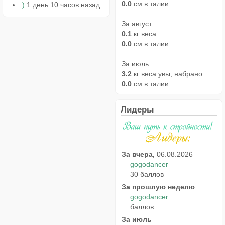
0.0
см в талии
:)
1 день 10 часов назад
За август:
0.1
кг веса
0.0
см в талии
За июль:
3.2
кг веса увы, набрано...
0.0
см в талии
Лидеры
За вчера,
06.08.2026
gogodancer
30 баллов
За прошлую неделю
gogodancer
баллов
За июль