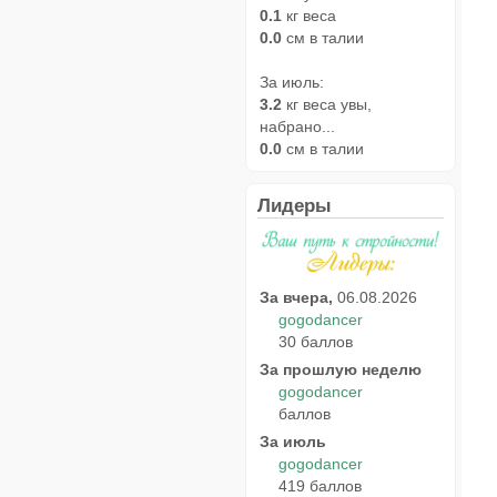
0.1
кг веса
0.0
см в талии
За июль:
3.2
кг веса увы,
набрано...
0.0
см в талии
Лидеры
За вчера,
06.08.2026
gogodancer
30 баллов
За прошлую неделю
gogodancer
баллов
За июль
gogodancer
419 баллов