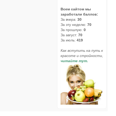
Всем сайтом мы
заработали баллов:
За вчера:
30
За эту неделю:
70
За прошлую:
0
За август:
70
За июль:
419
Как вступить на путь к
красоте и стройности,
читайте тут.