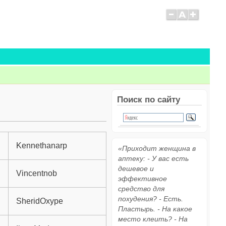
Поиск по сайту
Kennethanarp
«Приходит женщина в
аптеку: - У вас есть
дешевое и
Vincentnob
эффективное
средство для
похудения? - Есть.
SheridOxype
Пластырь. - На какое
место клеить? - На