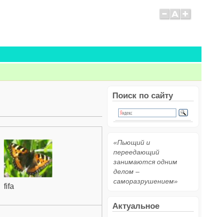
Поиск по сайту
«Пьющий и
переедающий
занимаются одним
делом –
саморазрушением»
fifa
Актуальное