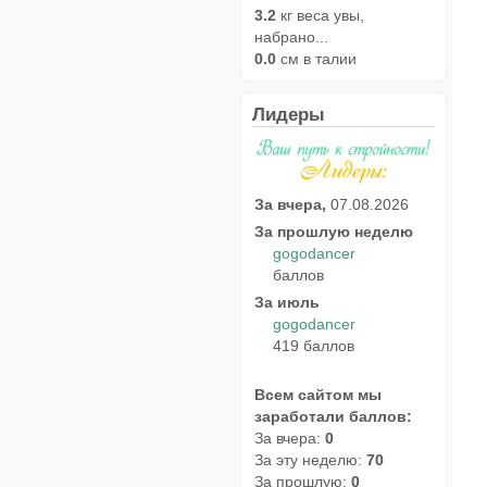
3.2
кг веса увы,
набрано...
0.0
см в талии
Лидеры
За вчера,
07.08.2026
За прошлую неделю
gogodancer
баллов
За июль
gogodancer
419 баллов
Всем сайтом мы
заработали баллов:
За вчера:
0
За эту неделю:
70
За прошлую:
0