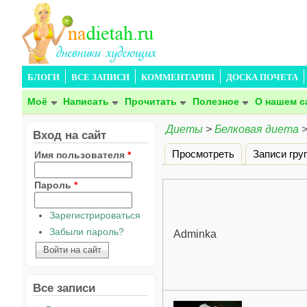
БЛОГИ
ВСЕ ЗАПИСИ
КОММЕНТАРИИ
ДОСКА ПОЧЕТА
Моё
Написать
Прочитать
Полезное
О нашем с
Диеты
>
Белковая диета
Вход на сайт
Просмотреть
Записи гру
Имя пользователя
*
Главные вкладки
Пароль
*
Зарегистрироваться
Забыли пароль?
Adminka
Все записи