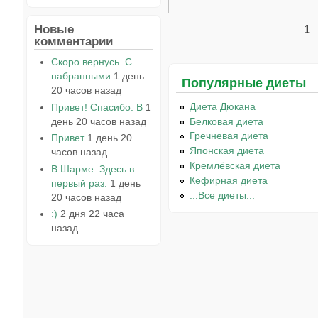
Новые
1
Страницы
комментарии
Скоро вернусь. С
набранными
1 день
Популярные диеты
20 часов назад
Диета Дюкана
Привет! Спасибо. В
1
день 20 часов назад
Белковая диета
Гречневая диета
Привет
1 день 20
Японская диета
часов назад
Кремлёвская диета
В Шарме. Здесь в
Кефирная диета
первый раз.
1 день
...Все диеты...
20 часов назад
:)
2 дня 22 часа
назад