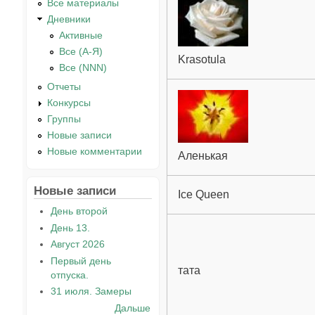
Все материалы
Дневники
Активные
Все (А-Я)
Krasotula
Все (NNN)
Отчеты
Конкурсы
Группы
Новые записи
Новые комментарии
Аленькая
Новые записи
Ice Queen
День второй
День 13.
Август 2026
Первый день
тата
отпуска.
31 июля. Замеры
Дальше