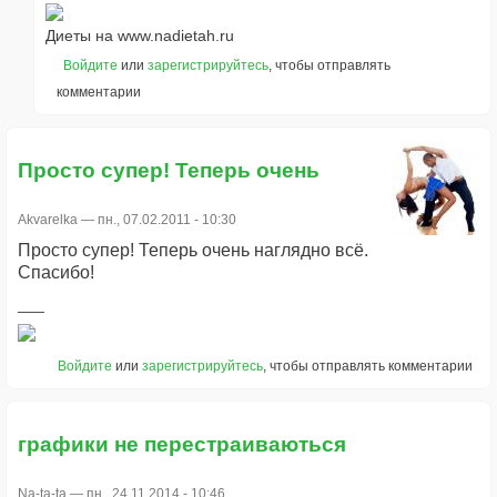
Диеты на www.nadietah.ru
Войдите
или
зарегистрируйтесь
, чтобы отправлять
комментарии
Просто супер! Теперь очень
Akvarelka
— пн., 07.02.2011 - 10:30
Просто супер! Теперь очень наглядно всё.
Спасибо!
Войдите
или
зарегистрируйтесь
, чтобы отправлять комментарии
графики не перестраиваються
Na-ta-ta
— пн., 24.11.2014 - 10:46