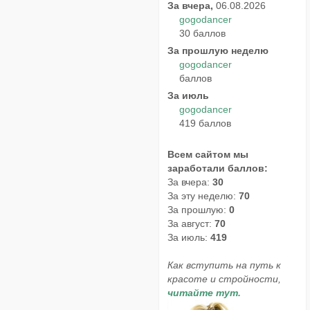
За вчера,
06.08.2026
gogodancer
30 баллов
За прошлую неделю
gogodancer
баллов
За июль
gogodancer
419 баллов
Всем сайтом мы
заработали баллов:
За вчера:
30
За эту неделю:
70
За прошлую:
0
За август:
70
За июль:
419
Как вступить на путь к
красоте и стройности,
читайте тут.