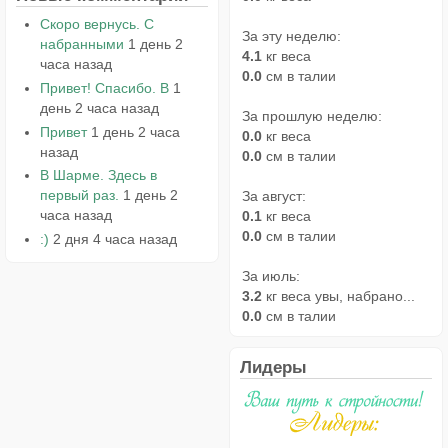
Скоро вернусь. С
За эту неделю:
набранными
1 день 2
4.1
кг веса
часа назад
0.0
см в талии
Привет! Спасибо. В
1
день 2 часа назад
За прошлую неделю:
Привет
1 день 2 часа
0.0
кг веса
назад
0.0
см в талии
В Шарме. Здесь в
первый раз.
1 день 2
За август:
часа назад
0.1
кг веса
0.0
см в талии
:)
2 дня 4 часа назад
За июль:
3.2
кг веса увы, набрано...
0.0
см в талии
Лидеры