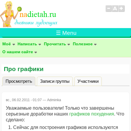
☰ Menu
Моё
Написать
Прочитать
Полезное
О нашем сайте
Про графики
Просмотреть
(активная вкладка)
Записи группы
Участники
Главные вкладки
вс., 06.02.2011 - 01:07 —
Adminka
Уважаемые пользователи! Только что завершены
серьезные доработки наших
графиков похудения
. Что
сделано:
Сейчас для построения графиков используются