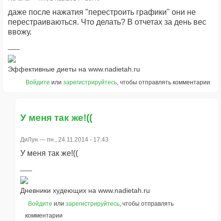
даже после нажатия "перестроить графики" они не
перестраиваються. Что делать? В отчетах за день вес
ввожу.
Эффективные диеты на www.nadietah.ru
Войдите
или
зарегистрируйтесь
, чтобы отправлять комментарии
У меня так же!((
ДиЛун
— пн., 24.11.2014 - 17:43
У меня так же!((
Дневники худеющих на www.nadietah.ru
Войдите
или
зарегистрируйтесь
, чтобы отправлять
комментарии