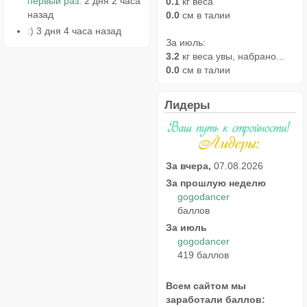
первый раз.
2 дня 2 часа
0.1
кг веса
назад
0.0
см в талии
:)
3 дня 4 часа назад
За июль:
3.2
кг веса увы, набрано...
0.0
см в талии
Лидеры
За вчера,
07.08.2026
За прошлую неделю
gogodancer
баллов
За июль
gogodancer
419 баллов
Всем сайтом мы
заработали баллов: