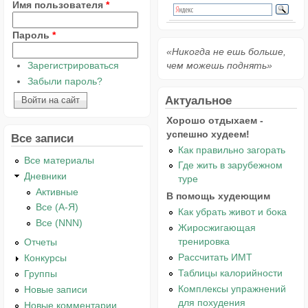
Имя пользователя
*
Пароль
*
«Никогда не ешь больше,
Зарегистрироваться
чем можешь поднять»
Забыли пароль?
Актуальное
Хорошо отдыхаем -
успешно худеем!
Все записи
Как правильно загорать
Все материалы
Где жить в зарубежном
Дневники
туре
Активные
В помощь худеющим
Все (А-Я)
Как убрать живот и бока
Все (NNN)
Жиросжигающая
тренировка
Отчеты
Рассчитать ИМТ
Конкурсы
Таблицы калорийности
Группы
Комплексы упражнений
Новые записи
для похудения
Новые комментарии