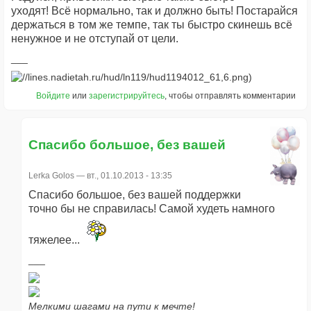
уходят! Всё нормально, так и должно быть! Постарайся
держаться в том же темпе, так ты быстро скинешь всё
ненужное и не отступай от цели.
Войдите
или
зарегистрируйтесь
, чтобы отправлять комментарии
Спасибо большое, без вашей
Lerka Golos
— вт., 01.10.2013 - 13:35
Спасибо большое, без вашей поддержки
точно бы не справилась! Самой худеть намного
тяжелее...
Мелкими шагами на пути к мечте!