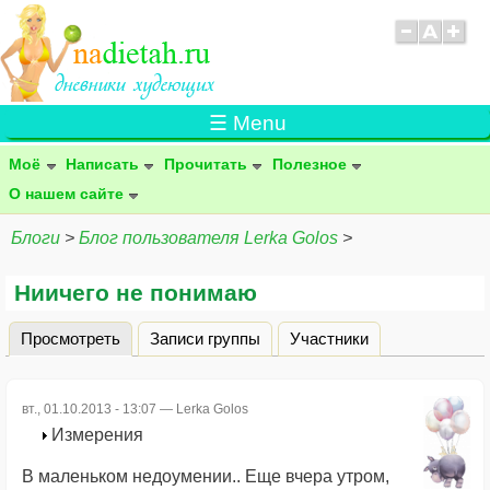
☰ Menu
Моё
Написать
Прочитать
Полезное
О нашем сайте
Блоги
>
Блог пользователя Lerka Golos
>
Ниичего не понимаю
Просмотреть
(активная вкладка)
Записи группы
Участники
Главные вкладки
вт., 01.10.2013 - 13:07 —
Lerka Golos
Измерения
В маленьком недоумении.. Еще вчера утром,