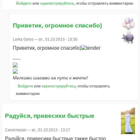
Войдите
или
зарегистрируйтесь
, чтобы отправлять комментарии
Приветик, огромное спасибо)
Lerka Golos
— вт., 01.10.2013 - 13:36
Приветик, огромное спасибо)
Мелкими шагами на пути к мечте!
Войдите
или
зарегистрируйтесь
, чтобы отправлять
комментарии
Радуйся, привесики быстрые
Синеглазая
— вт., 01.10.2013 - 13:17
Радуйся, привесики быстрые также быстро