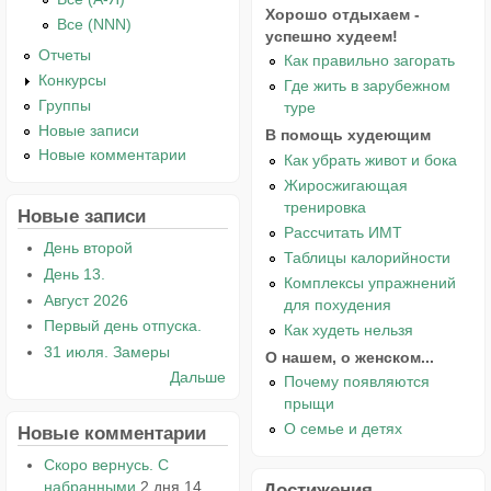
Хорошо отдыхаем -
Все (NNN)
успешно худеем!
Отчеты
Как правильно загорать
Конкурсы
Где жить в зарубежном
Группы
туре
Новые записи
В помощь худеющим
Новые комментарии
Как убрать живот и бока
Жиросжигающая
тренировка
Новые записи
Рассчитать ИМТ
День второй
Таблицы калорийности
День 13.
Комплексы упражнений
Август 2026
для похудения
Первый день отпуска.
Как худеть нельзя
31 июля. Замеры
О нашем, о женском...
Дальше
Почему появляются
прыщи
О семье и детях
Новые комментарии
Скоро вернусь. С
набранными
2 дня 14
Достижения