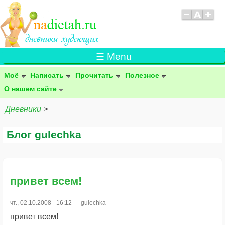
☰ Menu
Моё
Написать
Прочитать
Полезное
О нашем сайте
Дневники
>
Блог gulechka
привет всем!
чт., 02.10.2008 - 16:12 —
gulechka
привет всем!