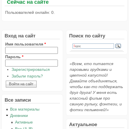
Сейчас на сайте
Пользователей онлайн: 0.
Вход на сайт
Поиск по сайту
Имя пользователя
*
Пароль
*
«Всем, кто питается
Зарегистрироваться
паровыми грудками и
цветной капустой!
Забыли пароль?
Давайте объединяться,
чтобы как-то поддержать
друг друга! У меня есть
классный фильм про
Все записи
свиную рульку, фэнтези, и
Все материалы
фотки пельменей!»
Дневники
Активные
Актуальное
Все (А-Я)