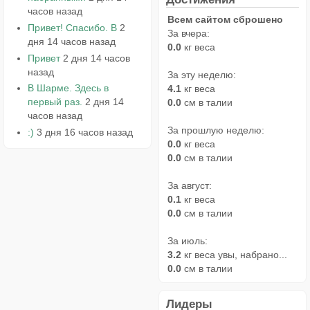
часов назад
Всем сайтом сброшено
Привет! Спасибо. В
2
За вчера:
дня 14 часов назад
0.0
кг веса
Привет
2 дня 14 часов
назад
За эту неделю:
В Шарме. Здесь в
4.1
кг веса
первый раз.
2 дня 14
0.0
см в талии
часов назад
За прошлую неделю:
:)
3 дня 16 часов назад
0.0
кг веса
0.0
см в талии
За август:
0.1
кг веса
0.0
см в талии
За июль:
3.2
кг веса увы, набрано...
0.0
см в талии
Лидеры