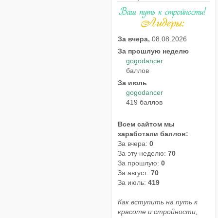
За вчера,
08.08.2026
За прошлую неделю
gogodancer
баллов
За июль
gogodancer
419 баллов
Всем сайтом мы
заработали баллов:
За вчера:
0
За эту неделю:
70
За прошлую:
0
За август:
70
За июль:
419
Как вступить на путь к
красоте и стройности,