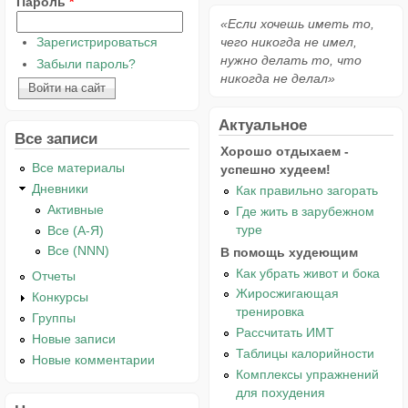
Пароль
*
«Если хочешь иметь то,
Зарегистрироваться
чего никогда не имел,
нужно делать то, что
Забыли пароль?
никогда не делал»
Актуальное
Все записи
Хорошо отдыхаем -
Все материалы
успешно худеем!
Дневники
Как правильно загорать
Активные
Где жить в зарубежном
туре
Все (А-Я)
Все (NNN)
В помощь худеющим
Как убрать живот и бока
Отчеты
Жиросжигающая
Конкурсы
тренировка
Группы
Рассчитать ИМТ
Новые записи
Таблицы калорийности
Новые комментарии
Комплексы упражнений
для похудения