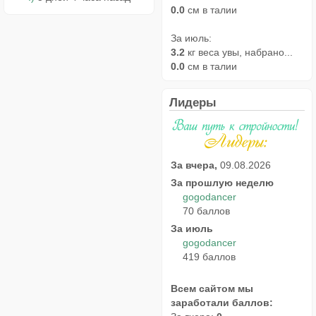
0.0
см в талии
За июль:
3.2
кг веса увы, набрано...
0.0
см в талии
Лидеры
За вчера,
09.08.2026
За прошлую неделю
gogodancer
70 баллов
За июль
gogodancer
419 баллов
Всем сайтом мы
заработали баллов: