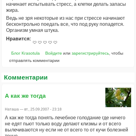
начинает испытывать стресс, а клетки делать запасы
жира.
Ведь не зря некоторые из нас при стрессе начинают
бесконтрольно поедать все, что под руку попадется.
Организм умная штука.
Нравится:
Блог Krasotula
Войдите
или
зарегистрируйтесь
, чтобы
отправлять комментарии
Комментарии
А как же тогда
Наташа
— вт., 25.09.2007 - 23:18
А как же тогда понять лечебное голодание где ничего
не едят пьют только воду делают клизмы и от всего
вылечиваются ну если не от всего то от кучи болезней
точно