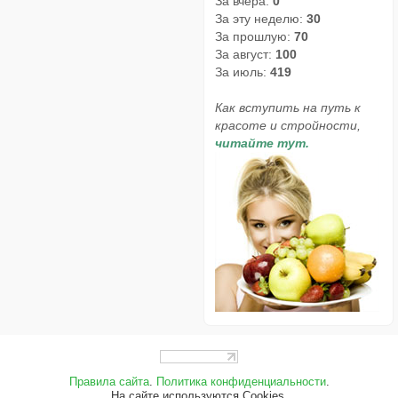
За вчера:
0
За эту неделю:
30
За прошлую:
70
За август:
100
За июль:
419
Как вступить на путь к
красоте и стройности,
читайте тут.
Правила сайта
.
Политика конфиденциальности
.
На сайте используются Cookies.