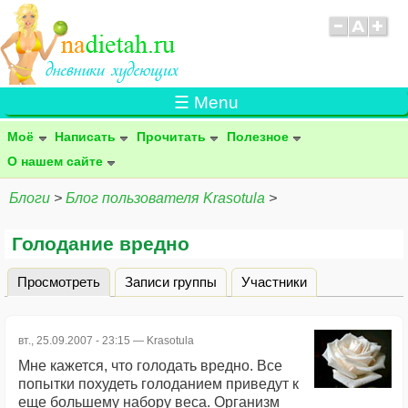
☰ Menu
Моё
Написать
Прочитать
Полезное
О нашем сайте
Блоги
>
Блог пользователя Krasotula
>
Голодание вредно
Просмотреть
(активная вкладка)
Записи группы
Участники
Главные вкладки
вт., 25.09.2007 - 23:15 —
Krasotula
Мне кажется, что голодать вредно. Все
попытки похудеть голоданием приведут к
еще большему набору веса. Организм