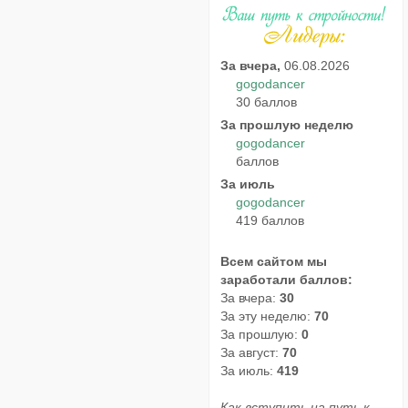
За вчера,
06.08.2026
gogodancer
30 баллов
За прошлую неделю
gogodancer
баллов
За июль
gogodancer
419 баллов
Всем сайтом мы
заработали баллов:
За вчера:
30
За эту неделю:
70
За прошлую:
0
За август:
70
За июль:
419
Как вступить на путь к