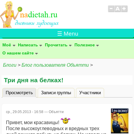
☰ Menu
Моё
Написать
Прочитать
Полезное
О нашем сайте
Блоги
>
Блог пользователя Объятти
>
Три дня на белках!
Просмотреть
(активная вкладка)
Записи группы
Участники
Главные вкладки
ср., 29.05.2013 - 16:58 —
Объятти
Привет, мои красавицы!
После высокоуглеводных и вредных трех