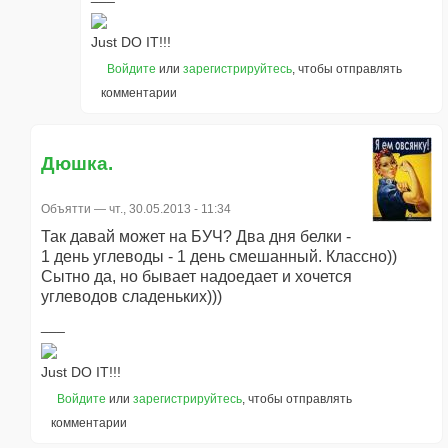
Just DO IT!!!
Войдите
или
зарегистрируйтесь
, чтобы отправлять
комментарии
Дюшка.
Объятти
— чт., 30.05.2013 - 11:34
Так давай может на БУЧ? Два дня белки -
1 день углеводы - 1 день смешанный. Классно))
Сытно да, но бывает надоедает и хочется
углеводов сладеньких)))
Just DO IT!!!
Войдите
или
зарегистрируйтесь
, чтобы отправлять
комментарии