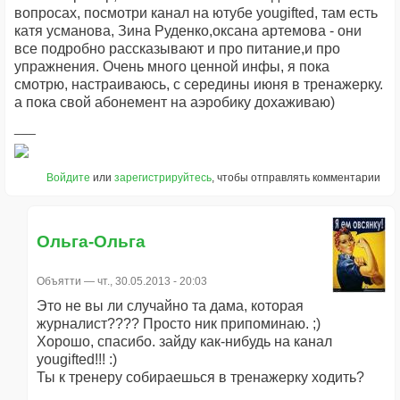
вопросах, посмотри канал на ютубе yougifted, там есть
катя усманова, Зина Руденко,оксана артемова - они
все подробно рассказывают и про питание,и про
упражнения. Очень много ценной инфы, я пока
смотрю, настраиваюсь, с середины июня в тренажерку.
а пока свой абонемент на аэробику дохаживаю)
Войдите
или
зарегистрируйтесь
, чтобы отправлять комментарии
Ольга-Ольга
Объятти
— чт., 30.05.2013 - 20:03
Это не вы ли случайно та дама, которая
журналист???? Просто ник припоминаю. ;)
Хорошо, спасибо. зайду как-нибудь на канал
yougifted!!! :)
Ты к тренеру собираешься в тренажерку ходить?