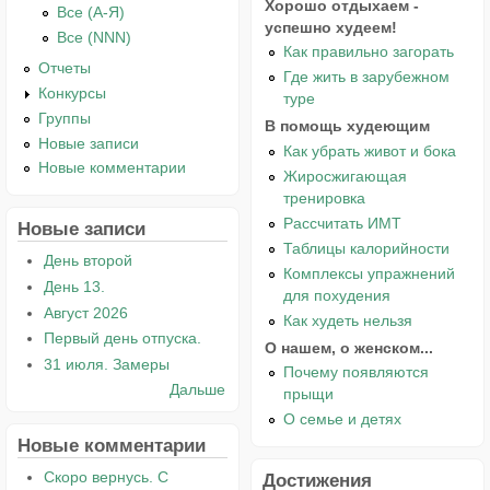
Хорошо отдыхаем -
Все (А-Я)
успешно худеем!
Все (NNN)
Как правильно загорать
Отчеты
Где жить в зарубежном
Конкурсы
туре
Группы
В помощь худеющим
Новые записи
Как убрать живот и бока
Новые комментарии
Жиросжигающая
тренировка
Рассчитать ИМТ
Новые записи
Таблицы калорийности
День второй
Комплексы упражнений
День 13.
для похудения
Август 2026
Как худеть нельзя
Первый день отпуска.
О нашем, о женском...
31 июля. Замеры
Почему появляются
Дальше
прыщи
О семье и детях
Новые комментарии
Скоро вернусь. С
Достижения