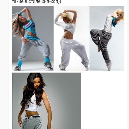
такие в стиле хип-хоп))