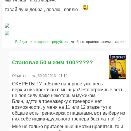
тавай лучи добра , ловлю , ловлю
Войдите
или
зарегистрируйтесь
, чтобы отправлять комментарии
Становая 50 и жим 100?????
Объятти
— чт., 30.05.2013 - 11:19
ОХЕРЕТЬ!!! У тебя же наверное уже весь
верх и низ прокачан в мышцах! Это огромные весы,
не под силу даже некоторым мужикам.
Блин, идтти в тренажерку с тренером нет
возможности, у меня на 11 или 12 этаже тут в
общаге есть тренажерка с пацанами. вот выберу из
них себе индивидуального тренера бесплатно!!! :)
Мне не только приталенные шмотки нравятся. то и