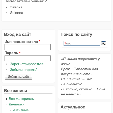
Пользователей онлайн: 2.
zulenka
Selenna
Вход на сайт
Поиск по сайту
Имя пользователя
*
Пароль
*
«Пышная пациентка у
Зарегистрироваться
врача.
Врач: – Таблетки для
Забыли пароль?
похудения пьете?
Пациентка: – Пью.
- А сколько?
- Сколько, сколько… Пока
Все записи
не наемся!»
Все материалы
Дневники
Актуальное
Активные