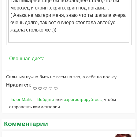
Так шикарно! Еще бы похолоднее стало, что бы
морозец и скрип .скрип.скрип под ногами....
( Анька не матери меня, знаю что ты шагала вчера
очень долго, так вот я вчера стоятала автобус
ждала столько же ;))
Овощная диета
Сильным нужно быть не всем на зло, а себе на пользу.
Нравится:
Блог Malik
Войдите
или
зарегистрируйтесь
, чтобы
отправлять комментарии
Комментарии