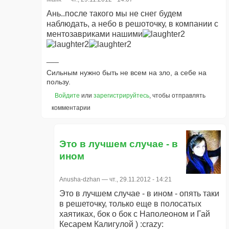
Ань..после такого мы не снег будем
наблюдать, а небо в решоточку, в компании с
ментозавриками нашими
Сильным нужно быть не всем на зло, а себе на
пользу.
Войдите
или
зарегистрируйтесь
, чтобы отправлять
комментарии
Это в лучшем случае - в
ином
Anusha-dzhan
— чт., 29.11.2012 - 14:21
Это в лучшем случае - в ином - опять таки
в решеточку, только еще в полосатых
хаятиках, бок о бок с Наполеоном и Гай
Кесарем Калигулой ) :crazy: