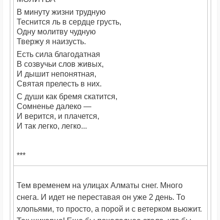
В минуту жизни трудную
Теснится ль в сердце грусть,
Одну молитву чудную
Твержу я наизусть.
Есть сила благодатная
В созвучьи слов живых,
И дышит непонятная,
Святая прелесть в них.
С души как бремя скатится,
Сомненье далеко —
И верится, и плачется,
И так легко, легко...
***
Тем временем на улицах Алматы снег. Много
снега. И идет не переставая он уже 2 день. То
хлопьями, то просто, а порой и с ветерком вьюжит.