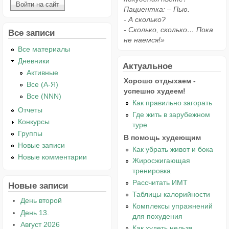
Пациентка: – Пью.
- А сколько?
- Сколько, сколько… Пока
Все записи
не наемся!»
Все материалы
Дневники
Актуальное
Активные
Хорошо отдыхаем -
Все (А-Я)
успешно худеем!
Все (NNN)
Как правильно загорать
Отчеты
Где жить в зарубежном
Конкурсы
туре
Группы
В помощь худеющим
Новые записи
Как убрать живот и бока
Новые комментарии
Жиросжигающая
тренировка
Рассчитать ИМТ
Новые записи
Таблицы калорийности
День второй
Комплексы упражнений
День 13.
для похудения
Август 2026
Как худеть нельзя