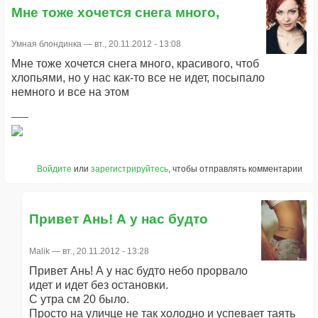
Мне тоже хочется снега много,
Умная блондинка
— вт., 20.11.2012 - 13:08
Мне тоже хочется снега много, красивого, чтоб
хлопьями, но у нас как-то все не идет, посыпало
немного и все на этом
Войдите
или
зарегистрируйтесь
, чтобы отправлять комментарии
Привет Ань! А у нас будто
Malik
— вт., 20.11.2012 - 13:28
Привет Ань! А у нас будто небо прорвало
идет и идет без остановки.
С утра см 20 было.
Просто на уличце не так холодно и успевает таять