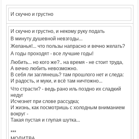
И скучно и грустно
И скучно и грустно, и некому руку подать
В минуту душевной невзгоды...
Желанья!... что пользы напрасно и вечно желать?
А годы проходят - все лучшие годы!
Любить... но кого же?.. на время - не стоит труда,
А вечно любить невозможно.
В себя ли заглянешь? там прошлого нет и следа:
И радость, и муки, и всё там ничтожно...
Что страсти? - ведь рано иль поздно их сладкий
недуг
Исчезнет при слове рассудка;
И жизнь, как посмотришь с холодным вниманием
вокруг -
Такая пустая и глупая шутка...
***
МОЛИТВА