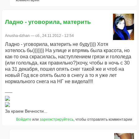
Ладно - уговорила, материть
Anusha-dzhan
— сб., 24.11.2012 - 12:54
Ладно - уговорила, материть не буду)))) Хотя
хотелось бы))))))) На улице и впрямь была красота, но
как-то она скрасилась, наступлением грязи и гололеда
(или голольда, как правильно?)хочу, чтобы в ночь с 30
на 31 декабря, пошел опять снег такой же и чтоб на
новый Год все опять было в снегу а то я уже лет
нормального снега на НГ не видела!!!!
За краем Вечности...
Войдите
или
зарегистрируйтесь
, чтобы отправлять комментарии