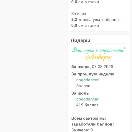
0.0
см в талии
За июль:
3.2
кг веса увы, набрано...
0.0
см в талии
Лидеры
За вчера,
07.08.2026
За прошлую неделю
gogodancer
баллов
За июль
gogodancer
419 баллов
Всем сайтом мы
заработали баллов:
За вчера:
0