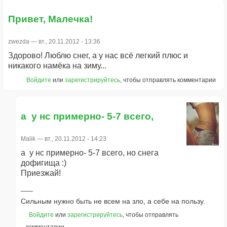
Привет, Малечка!
zwezda
— вт., 20.11.2012 - 13:36
Здорово! Люблю снег, а у нас всё легкий плюс и
никакого намёка на зиму...
Войдите
или
зарегистрируйтесь
, чтобы отправлять комментарии
а у нс примерно- 5-7 всего,
Malik
— вт., 20.11.2012 - 14:23
а у нс примерно- 5-7 всего, но снега
дофигища :)
Приезжай!
Сильным нужно быть не всем на зло, а себе на пользу.
Войдите
или
зарегистрируйтесь
, чтобы отправлять
комментарии