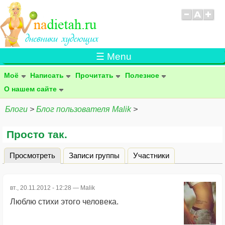
☰ Menu
Моё
Написать
Прочитать
Полезное
О нашем сайте
Блоги
>
Блог пользователя Malik
>
Просто так.
Просмотреть
(активная вкладка)
Записи группы
Участники
Главные вкладки
вт., 20.11.2012 - 12:28 —
Malik
Люблю стихи этого человека.