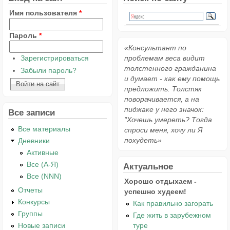
Имя пользователя
*
Пароль
*
«Консультант по
Зарегистрироваться
проблемам веса видит
толстенного гражданина
Забыли пароль?
и думает - как ему помощь
предложить. Толстяк
поворачивается, а на
пиджаке у него значок:
Все записи
"Хочешь умереть? Тогда
Все материалы
спроси меня, хочу ли Я
похудеть»
Дневники
Активные
Все (А-Я)
Актуальное
Все (NNN)
Хорошо отдыхаем -
Отчеты
успешно худеем!
Конкурсы
Как правильно загорать
Группы
Где жить в зарубежном
туре
Новые записи