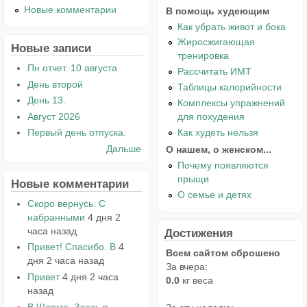
Новые комментарии
В помощь худеющим
Как убрать живот и бока
Жиросжигающая
Новые записи
тренировка
Пн отчет. 10 августа
Рассчитать ИМТ
День второй
Таблицы калорийности
День 13.
Комплексы упражнений
Август 2026
для похудения
Как худеть нельзя
Первый день отпуска.
Дальше
О нашем, о женском...
Почему появляются
прыщи
Новые комментарии
О семье и детях
Скоро вернусь. С
набранными
4 дня 2
часа назад
Достижения
Привет! Спасибо. В
4
Всем сайтом сброшено
дня 2 часа назад
За вчера:
Привет
4 дня 2 часа
0.0
кг веса
назад
В Шарме. Здесь в