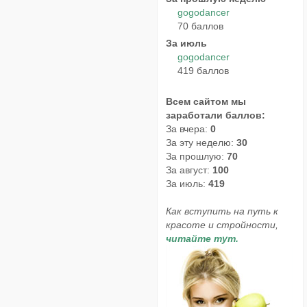
gogodancer
70 баллов
За июль
gogodancer
419 баллов
Всем сайтом мы
заработали баллов:
За вчера:
0
За эту неделю:
30
За прошлую:
70
За август:
100
За июль:
419
Как вступить на путь к
красоте и стройности,
читайте тут.