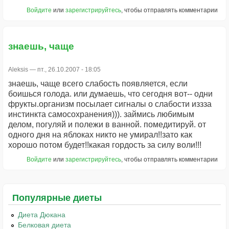
Войдите
или
зарегистрируйтесь
, чтобы отправлять комментарии
знаешь, чаще
Aleksis
— пт., 26.10.2007 - 18:05
знаешь, чаще всего слабость появляется, если
боишься голода. или думаешь, что сегодня вот-- одни
фрукты.организм посылает сигналы о слабости иззза
инстинкта самосохранения))). займись любимым
делом, погуляй и полежи в ванной. помедитируй. от
одного дня на яблоках никто не умирал!!зато как
хорошо потом будет!!какая гордость за силу воли!!!
Войдите
или
зарегистрируйтесь
, чтобы отправлять комментарии
Популярные диеты
Диета Дюкана
Белковая диета