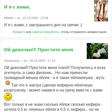
И я с вами,
Mikki♥
— вс., 25.10.2009 - 22:48
И я с вами, с завтрашнего дня на гречке :)
Войдите
или
зарегистрируйтесь
, чтобы отправлять комментарии
Ой девочки!!! Простите меня
Awakening
— пн., 26.10.2009 - 21:16
Ой девочки!!! Простите меня плиз!!! Получилось я всех
агитнула, а сама филоню... Но нам принесли
громадный мешок яблок - а я такая яблокоешка - жуть
Так что я завтра сделаю кефирно-яблочную
разргузочку - может наемся и на гречу вместе с вами
...
Вот только я не знаю сколько яблок сколько кефира -
хотела 0,5 кг. печеных яблок и 0,5 л. кефира... но не