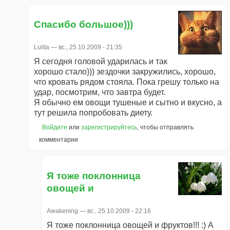
Спасибо большое)))
Lulita
— вс., 25.10.2009 - 21:35
Я сегодня головой ударилась и так
хорошо стало))) зездочки закружились, хорошо,
что кровать рядом стояла. Пока грешу только на
удар, посмотрим, что завтра будет.
Я обычно ем овощи тушеные и сытно и вкусно, а
тут решила попробовать диету.
Войдите
или
зарегистрируйтесь
, чтобы отправлять
комментарии
Я тоже поклонница
овощей и
Awakening
— вс., 25.10.2009 - 22:16
Я тоже поклонница овощей и фруктов!!! :) А