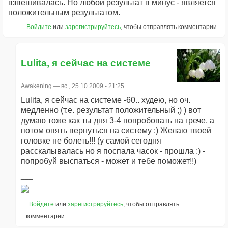
взвешивалась. Но любой результат в минус - является
положительным результатом.
Войдите
или
зарегистрируйтесь
, чтобы отправлять комментарии
Lulita, я сейчас на системе
Awakening
— вс., 25.10.2009 - 21:25
Lulita, я сейчас на системе -60.. худею, но оч.
медленно (т.е. результат положительный ;) ) вот
думаю тоже как ты дня 3-4 попробовать на грече, а
потом опять вернуться на систему :) Желаю твоей
головке не болеть!!! (у самой сегодня
расскалывалась но я поспала часок - прошла :) -
попробуй выспаться - может и тебе поможет!!)
Войдите
или
зарегистрируйтесь
, чтобы отправлять
комментарии