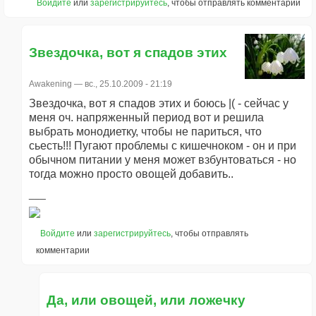
Войдите
или
зарегистрируйтесь
, чтобы отправлять комментарии
Звездочка, вот я спадов этих
Awakening
— вс., 25.10.2009 - 21:19
Звездочка, вот я спадов этих и боюсь |( - сейчас у
меня оч. напряженный период вот и решила
выбрать монодиетку, чтобы не париться, что
сьесть!!! Пугают проблемы с кишечноком - он и при
обычном питании у меня может взбунтоваться - но
тогда можно просто овощей добавить..
Войдите
или
зарегистрируйтесь
, чтобы отправлять
комментарии
Да, или овощей, или ложечку