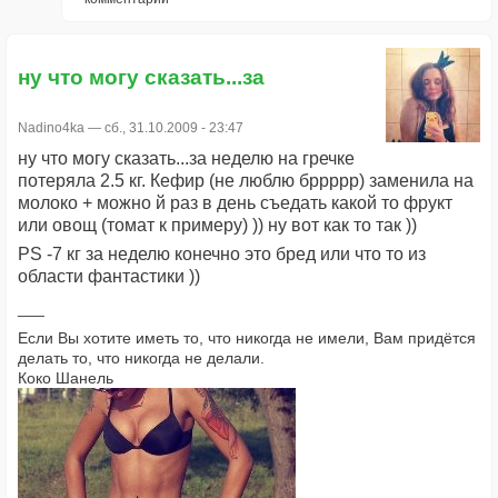
ну что могу сказать...за
Nadino4ka
— сб., 31.10.2009 - 23:47
ну что могу сказать...за неделю на гречке
потеряла 2.5 кг. Кефир (не люблю бррррр) заменила на
молоко + можно й раз в день съедать какой то фрукт
или овощ (томат к примеру) )) ну вот как то так ))
PS -7 кг за неделю конечно это бред или что то из
области фантастики ))
Если Вы хотите иметь то, что никогда не имели, Вам придётся
делать то, что никогда не делали.
Коко Шанель