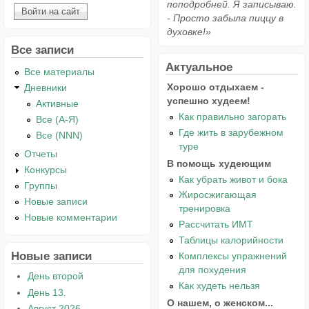
поподробней. Я записываю.
- Просто забыла пиццу в
духовке!»
Все записи
Актуальное
Все материалы
Хорошо отдыхаем -
Дневники
успешно худеем!
Активные
Как правильно загорать
Все (А-Я)
Где жить в зарубежном
Все (NNN)
туре
Отчеты
В помощь худеющим
Конкурсы
Как убрать живот и бока
Группы
Жиросжигающая
Новые записи
тренировка
Новые комментарии
Рассчитать ИМТ
Таблицы калорийности
Новые записи
Комплексы упражнений
для похудения
День второй
Как худеть нельзя
День 13.
О нашем, о женском...
Август 2026