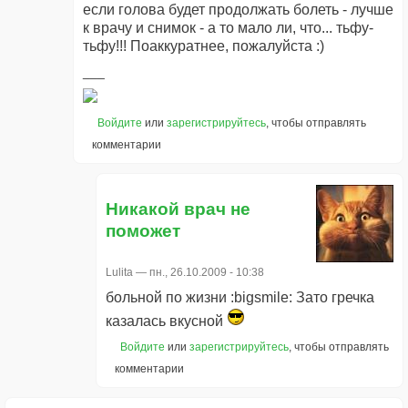
если голова будет продолжать болеть - лучше
к врачу и снимок - а то мало ли, что... тьфу-
тьфу!!! Поаккуратнее, пожалуйста :)
Войдите
или
зарегистрируйтесь
, чтобы отправлять
комментарии
Никакой врач не
поможет
Lulita
— пн., 26.10.2009 - 10:38
больной по жизни :bigsmile: Зато гречка
казалась вкусной
Войдите
или
зарегистрируйтесь
, чтобы отправлять
комментарии