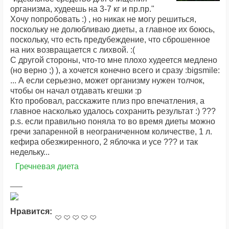
организма, худеешь на 3-7 кг и пр.пр."
Хочу попробовать :) , но никак не могу решиться,
поскольку не долюбливаю диеты, а главное их боюсь,
поскольку, что есть предубеждение, что сброшенное
на них возвращается с лихвой. :(
С другой стороны, что-то мне плохо худеется медлено
(но верно ;) ), а хочется конечно всего и сразу :bigsmile:
... А если серьезно, может организму нужен толчок,
чтобы он начал отдавать кгешки :p
Кто пробовал, расскажите плиз про впечатления, а
главное насколько удалось сохранить результат :) ???
p.s. если правильно поняла то во время диеты можно
гречи запаренной в неограниченном количестве, 1 л.
кефира обезжиренного, 2 яблочка и усе ??? и так
недельку...
Гречневая диета
Нравится: