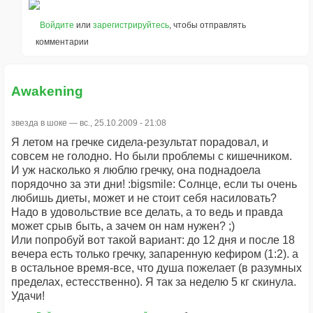
Войдите
или
зарегистрируйтесь
, чтобы отправлять
комментарии
Awakening
звезда в шоке
— вс., 25.10.2009 - 21:08
Я летом на гречке сидела-результат порадовал, и
совсем не голодно. Но были проблемы с кишечником.
И уж насколько я люблю гречку, она поднадоела
порядочно за эти дни! :bigsmile: Солнце, если ты очень
любишь диеты, может и не стоит себя насиловать?
Надо в удовольствие все делать, а то ведь и правда
может срыв быть, а зачем он нам нужен? ;)
Или попробуй вот такой вариант: до 12 дня и после 18
вечера есть только гречку, запаренную кефиром (1:2). а
в остальное время-все, что душа пожелает (в разумных
пределах, естесственно). Я так за неделю 5 кг скинула.
Удачи!