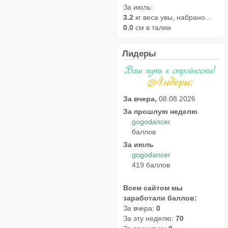
За июль:
3.2
кг веса увы, набрано...
0.0
см в талии
Лидеры
За вчера,
08.08.2026
За прошлую неделю
gogodancer
баллов
За июль
gogodancer
419 баллов
Всем сайтом мы
заработали баллов:
За вчера:
0
За эту неделю:
70