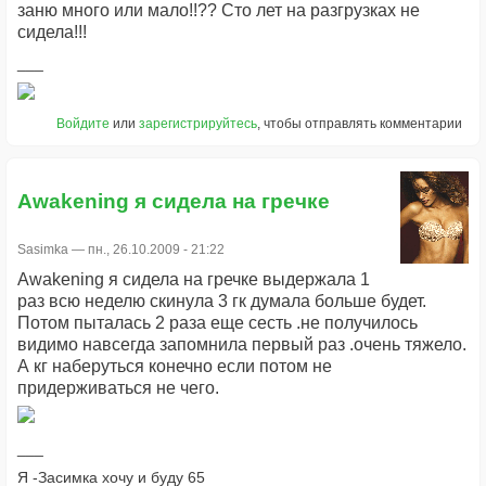
заню много или мало!!?? Сто лет на разгрузках не
сидела!!!
Войдите
или
зарегистрируйтесь
, чтобы отправлять комментарии
Awakening я сидела на гречке
Sasimka
— пн., 26.10.2009 - 21:22
Awakening я сидела на гречке выдержала 1
раз всю неделю скинула 3 гк думала больше будет.
Потом пыталась 2 раза еще сесть .не получилось
видимо навсегда запомнила первый раз .очень тяжело.
А кг наберуться конечно если потом не
придерживаться не чего.
Я -Засимка хочу и буду 65