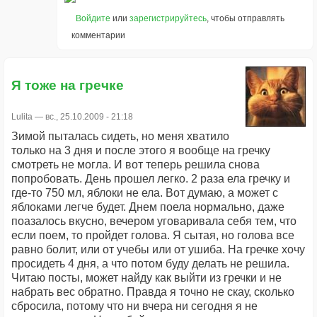
Войдите
или
зарегистрируйтесь
, чтобы отправлять
комментарии
Я тоже на гречке
Lulita
— вс., 25.10.2009 - 21:18
Зимой пыталась сидеть, но меня хватило
только на 3 дня и после этого я вообще на гречку
смотреть не могла. И вот теперь решила снова
попробовать. День прошел легко. 2 раза ела гречку и
где-то 750 мл, яблоки не ела. Вот думаю, а может с
яблоками легче будет. Днем поела нормально, даже
поазалось вкусно, вечером уговаривала себя тем, что
если поем, то пройдет голова. Я сытая, но голова все
равно болит, или от учебы или от ушиба. На гречке хочу
просидеть 4 дня, а что потом буду делать не решила.
Читаю посты, может найду как выйти из гречки и не
набрать вес обратно. Правда я точно не скау, сколько
сбросила, потому что ни вчера ни сегодня я не