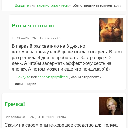
Войдите
или
зарегистрируйтесь
, чтобы отправлять комментарии
Вот и я о том же
Lulita
— пн., 26.10.2009 - 22:03
В первый раз хватило на 3 дня, но
потом я на гречку вообще не могла смотреть. В этот
раз решила 4 дня попробовать. Завтра будет 3
день. А чтобы задержать эффект хочу сесть на
японку. А потом может и еще что придумаю))))
Войдите
или
зарегистрируйтесь
, чтобы отправлять
комментарии
Гречка!
Златовласка
— сб., 31.10.2009 - 20:04
Скажу на своем опыте-хорошее средство для толчка