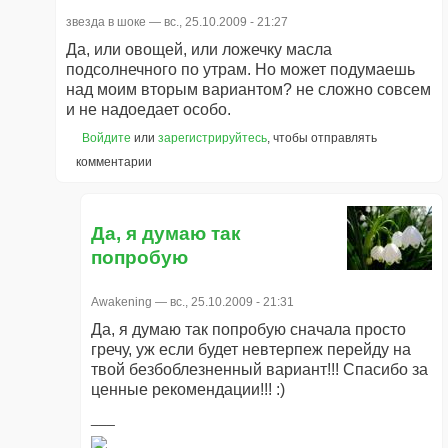
звезда в шоке
— вс., 25.10.2009 - 21:27
Да, или овощей, или ложечку масла
подсолнечного по утрам. Но может подумаешь
над моим вторым вариантом? не сложно совсем
и не надоедает особо.
Войдите
или
зарегистрируйтесь
, чтобы отправлять
комментарии
Да, я думаю так
попробую
Awakening
— вс., 25.10.2009 - 21:31
Да, я думаю так попробую сначала просто
гречу, уж если будет невтерпеж перейду на
твой безбоблезненный вариант!!! Спасибо за
ценные рекомендации!!! :)