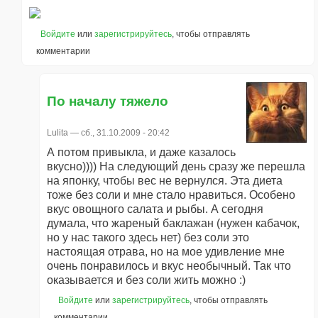
Войдите
или
зарегистрируйтесь
, чтобы отправлять
комментарии
По началу тяжело
Lulita
— сб., 31.10.2009 - 20:42
А потом привыкла, и даже казалось
вкусно)))) На следующий день сразу же перешла
на японку, чтобы вес не вернулся. Эта диета
тоже без соли и мне стало нравиться. Особено
вкус овощного салата и рыбы. А сегодня
думала, что жареный баклажан (нужен кабачок,
но у нас такого здесь нет) без соли это
настоящая отрава, но на мое удивление мне
очень понравилось и вкус необычный. Так что
оказывается и без соли жить можно :)
Войдите
или
зарегистрируйтесь
, чтобы отправлять
комментарии