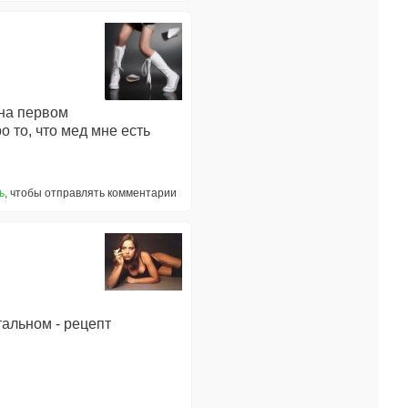
 на первом
ро то, что мед мне есть
ь
, чтобы отправлять комментарии
стальном - рецепт