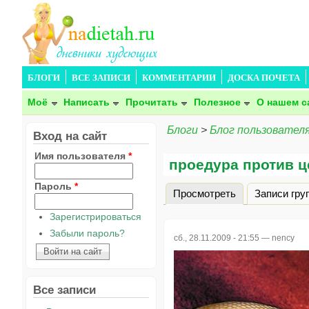
БЛОГИ
ВСЕ ЗАПИСИ
КОММЕНТАРИИ
ДОСКА ПОЧЕТА
Моё
Написать
Прочитать
Полезное
О нашем с
Блоги
>
Блог пользователя
Вход на сайт
Имя пользователя
*
проедура против 
Пароль
*
Просмотреть
(активная вкла
Записи гру
Главные вкладки
Зарегистрироваться
Забыли пароль?
сб., 28.11.2009 - 21:55 —
nency
Все записи