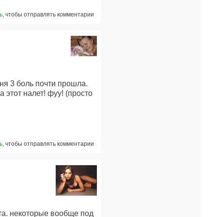
ь
, чтобы отправлять комментарии
дня 3 боль почти прошла.
 этот налет! фуу! (просто
ь
, чтобы отправлять комментарии
ота. некоторые вообще под