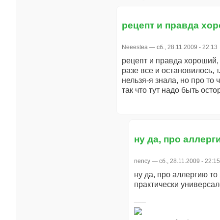
рецепт и правда хор
Neeestea
— сб., 28.11.2009 - 22:13
рецепт и правда хороший, 
разе все и остановилось, т
нельзя-я знала, но про то 
так что тут надо быть ос
ну да, про аллерг
nency
— сб., 28.11.2009 - 22:15
ну да, про аллергию то 
практически универсал