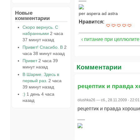
Новые
per aspera ad astra
комментарии
Нравится:
Скоро вернусь. С
набранными
2 часа
‹ питание при целлюлите
37 минут назад
Привет! Спасибо. В
2
часа 38 минут назад
Привет
2 часа 39
Комментарии
минут назад
В Шарме. Здесь в
первый раз.
2 часа
рецептик и правда 
39 минут назад
:)
1 день 4 часа
назад
olushka26
— сб., 28.11.2009 - 22:01
рецептик и правда хороший 