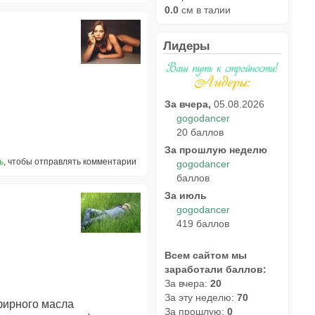
0.0
см в талии
Лидеры
За вчера,
05.08.2026
gogodancer
20 баллов
За прошлую неделю
ь
, чтобы отправлять комментарии
gogodancer
баллов
За июль
gogodancer
419 баллов
Всем сайтом мы
заработали баллов:
За вчера:
20
За эту неделю:
70
фирного масла
За прошлую:
0