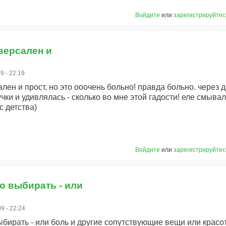
Войдите
или
зарегистрируйтес
версален и
9 - 22:19
лен и прост, но это ооочень больно! правда больно. через 
чки и удивлялась - сколько во мне этой гадости! еле смывала
с детства)
Войдите
или
зарегистрируйтес
до выбирать - или
9 - 22:24
выбирать - или боль и другие сопутствующие вещи или крас