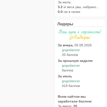
За июль:
3.2
кг веса увы, набрано...
0.0
см в талии
Лидеры
За вчера,
05.08.2026
gogodancer
20 баллов
За прошлую неделю
gogodancer
баллов
За июль
gogodancer
419 баллов
Всем сайтом мы
заработали баллов:
За вчера:
20