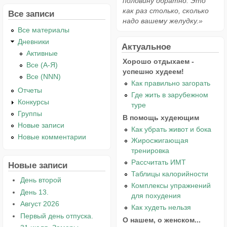
половину обратно. Это
как раз столько, сколько
Все записи
надо вашему желудку.»
Все материалы
Дневники
Актуальное
Активные
Хорошо отдыхаем -
Все (А-Я)
успешно худеем!
Все (NNN)
Как правильно загорать
Отчеты
Где жить в зарубежном
Конкурсы
туре
Группы
В помощь худеющим
Новые записи
Как убрать живот и бока
Новые комментарии
Жиросжигающая
тренировка
Рассчитать ИМТ
Новые записи
Таблицы калорийности
День второй
Комплексы упражнений
День 13.
для похудения
Август 2026
Как худеть нельзя
Первый день отпуска.
О нашем, о женском...