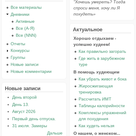
"Хочешь умереть? Тогда
Все материалы
спроси меня, хочу ли Я
похудеть»
Дневники
Активные
Все (А-Я)
Актуальное
Все (NNN)
Хорошо отдыхаем -
Отчеты
успешно худеем!
Конкурсы
Как правильно загорать
Группы
Где жить в зарубежном
туре
Новые записи
Новые комментарии
В помощь худеющим
Как убрать живот и бока
Жиросжигающая
Новые записи
тренировка
День второй
Рассчитать ИМТ
День 13.
Таблицы калорийности
Август 2026
Комплексы упражнений
Первый день отпуска.
для похудения
Как худеть нельзя
31 июля. Замеры
Дальше
О нашем, о женском...