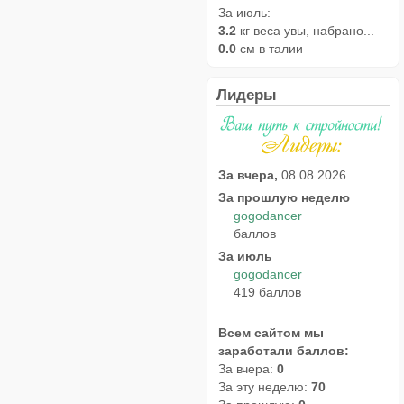
За июль:
3.2
кг веса увы, набрано...
0.0
см в талии
Лидеры
За вчера,
08.08.2026
За прошлую неделю
gogodancer
баллов
За июль
gogodancer
419 баллов
Всем сайтом мы
заработали баллов:
За вчера:
0
За эту неделю:
70