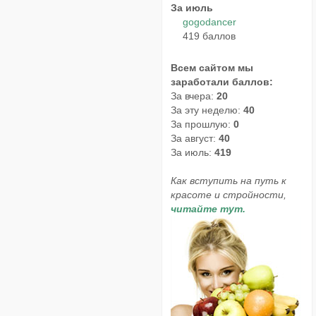
За июль
gogodancer
419 баллов
Всем сайтом мы
заработали баллов:
За вчера:
20
За эту неделю:
40
За прошлую:
0
За август:
40
За июль:
419
Как вступить на путь к
красоте и стройности,
читайте тут.