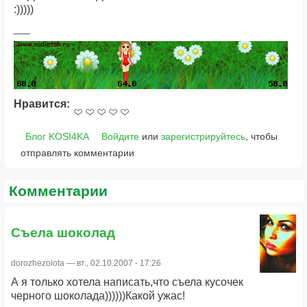
:)))))
Нравится:
Блог KOSI4KA
Войдите
или
зарегистрируйтесь
, чтобы
отправлять комментарии
Комментарии
Съела шоколад
dorozhezolota
— вт., 02.10.2007 - 17:26
А я только хотела написать,что съела кусочек
черного шоколада))))))Какой ужас!