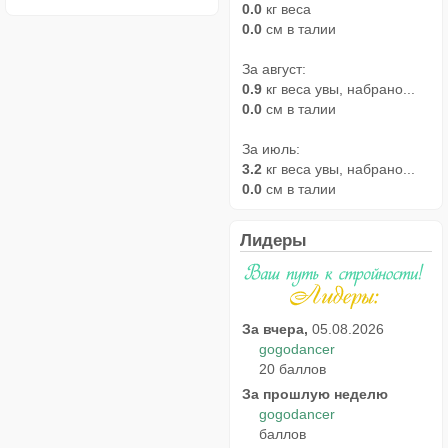
0.0
кг веса
0.0
см в талии
За август:
0.9
кг веса увы, набрано...
0.0
см в талии
За июль:
3.2
кг веса увы, набрано...
0.0
см в талии
Лидеры
За вчера,
05.08.2026
gogodancer
20 баллов
За прошлую неделю
gogodancer
баллов