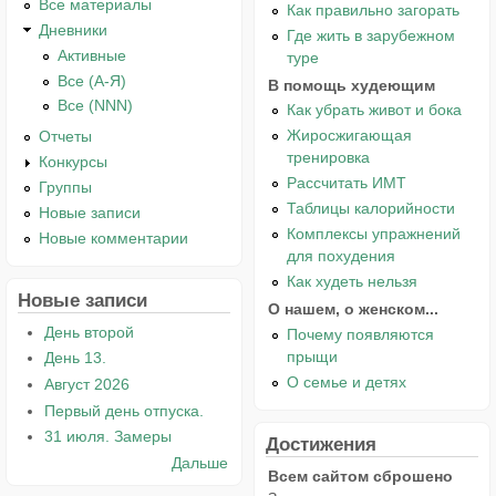
Все материалы
Как правильно загорать
Дневники
Где жить в зарубежном
Активные
туре
Все (А-Я)
В помощь худеющим
Все (NNN)
Как убрать живот и бока
Жиросжигающая
Отчеты
тренировка
Конкурсы
Рассчитать ИМТ
Группы
Таблицы калорийности
Новые записи
Комплексы упражнений
Новые комментарии
для похудения
Как худеть нельзя
Новые записи
О нашем, о женском...
День второй
Почему появляются
прыщи
День 13.
О семье и детях
Август 2026
Первый день отпуска.
31 июля. Замеры
Достижения
Дальше
Всем сайтом сброшено