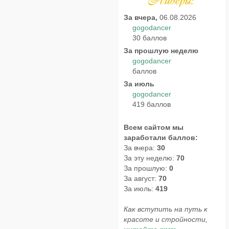
За вчера,
06.08.2026
gogodancer
30 баллов
За прошлую неделю
gogodancer
баллов
За июль
gogodancer
419 баллов
Всем сайтом мы
заработали баллов:
За вчера:
30
За эту неделю:
70
За прошлую:
0
За август:
70
За июль:
419
Как вступить на путь к
красоте и стройности,