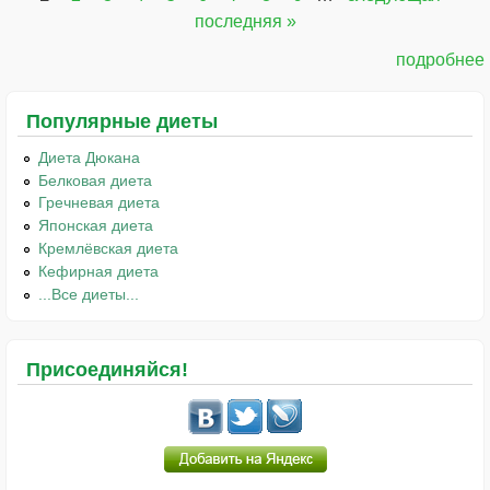
Страницы
последняя »
подробнее
Популярные диеты
Диета Дюкана
Белковая диета
Гречневая диета
Японская диета
Кремлёвская диета
Кефирная диета
...Все диеты...
Присоединяйся!