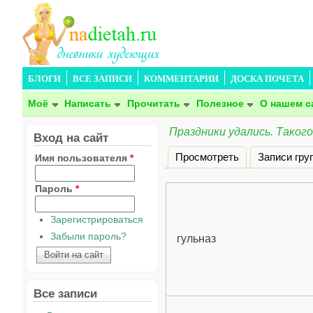
БЛОГИ
ВСЕ ЗАПИСИ
КОММЕНТАРИИ
ДОСКА ПОЧЕТА
Моё
Написать
Прочитать
Полезное
О нашем с
Праздники удались. Такого
Вход на сайт
Просмотреть
Записи гру
Имя пользователя
*
Главные вкладки
Пароль
*
Зарегистрироваться
Забыли пароль?
гульназ
Все записи