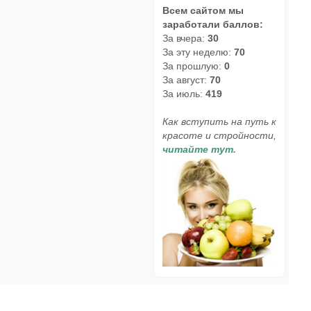
Всем сайтом мы
заработали баллов:
За вчера:
30
За эту неделю:
70
За прошлую:
0
За август:
70
За июль:
419
Как вступить на путь к
красоте и стройности,
читайте тут.