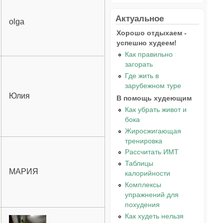
Актуальное
olga
Хорошо отдыхаем -
успешно худеем!
Как правильно
загорать
Где жить в
зарубежном туре
Юлия
В помощь худеющим
Как убрать живот и
бока
Жиросжигающая
тренировка
Рассчитать ИМТ
Таблицы
МАРИЯ
калорийности
Комплексы
упражнений для
похудения
Как худеть нельзя