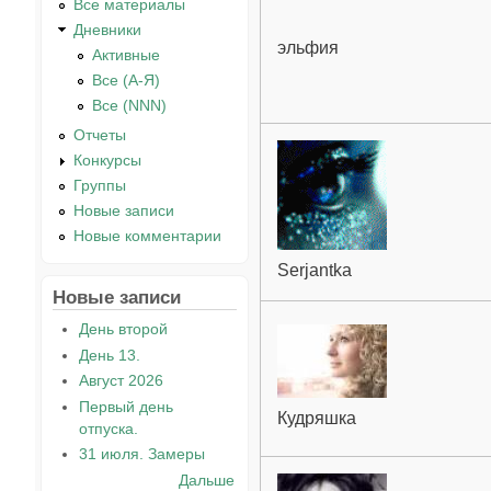
Все материалы
Дневники
эльфия
Активные
Все (А-Я)
Все (NNN)
Отчеты
Конкурсы
Группы
Новые записи
Новые комментарии
Serjantka
Новые записи
День второй
День 13.
Август 2026
Первый день
Кудряшка
отпуска.
31 июля. Замеры
Дальше