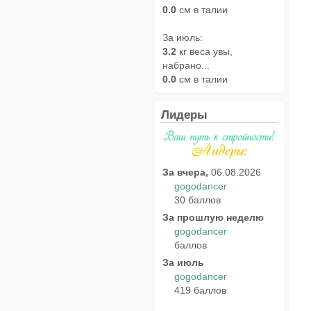
0.0
см в талии
За июль:
3.2
кг веса увы,
набрано...
0.0
см в талии
Лидеры
За вчера,
06.08.2026
gogodancer
30 баллов
За прошлую неделю
gogodancer
баллов
За июль
gogodancer
419 баллов