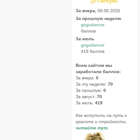
За вчера,
08.08.2026
За прошлую неделю
gogodancer
баллов
За июль
gogodancer
419 баллов
Всем сайтом мы
заработали баллов:
За вчера:
0
За эту неделю:
70
За прошлую:
0
За август:
70
За июль:
419
Как вступить на путь к
красоте и стройности,
читайте тут.