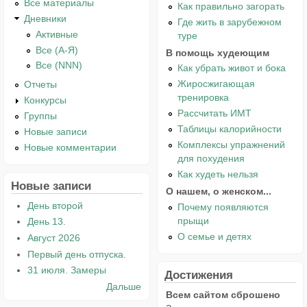
Все материалы
Как правильно загорать
Дневники
Где жить в зарубежном
Активные
туре
Все (А-Я)
В помощь худеющим
Все (NNN)
Как убрать живот и бока
Жиросжигающая
Отчеты
тренировка
Конкурсы
Рассчитать ИМТ
Группы
Таблицы калорийности
Новые записи
Комплексы упражнений
Новые комментарии
для похудения
Как худеть нельзя
Новые записи
О нашем, о женском...
День второй
Почему появляются
прыщи
День 13.
О семье и детях
Август 2026
Первый день отпуска.
31 июля. Замеры
Достижения
Дальше
Всем сайтом сброшено