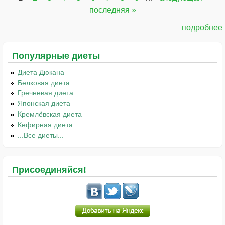
Страницы
последняя »
подробнее
Популярные диеты
Диета Дюкана
Белковая диета
Гречневая диета
Японская диета
Кремлёвская диета
Кефирная диета
...Все диеты...
Присоединяйся!