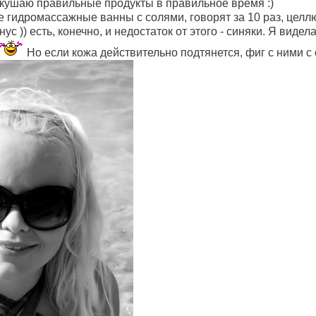
о кушаю правильные продукты в правильное время :)
е гидромассажные ванны с солями, говорят за 10 раз, целлю
ус )) есть, конечно, и недостаток от этого - синяки. Я виде
Но если кожа действительно подтянется, фиг с ними с