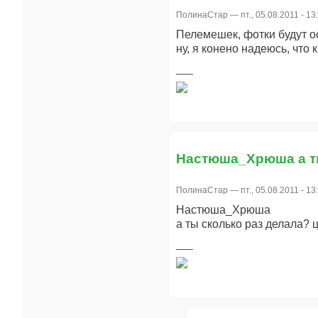
ПолинаСтар
— пт., 05.08.2011 - 13
Пелемешек, фотки будут ос
ну, я конено надеюсь, что 
Настюша_Хрюша а т
ПолинаСтар
— пт., 05.08.2011 - 13
Настюша_Хрюша
а ты сколько раз делала? 