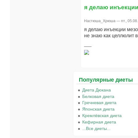
я делаю инъекци
Настюша_Хрюша
— пт., 05.08
я делаю инъекции мезо
не знаю как целлюлит в
Популярные диеты
Диета Дюкана
Белковая диета
Гречневая диета
Японская диета
Кремлёвская диета
Кефирная диета
...Все диеты...