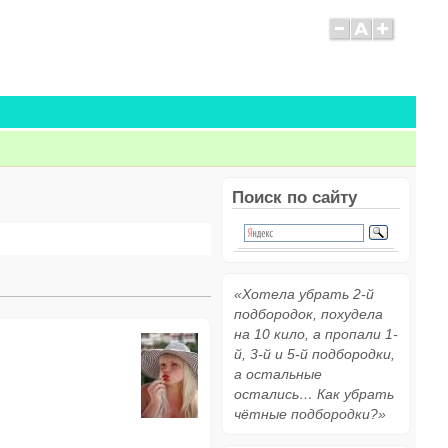
Поиск по сайту
«Хотела убрать 2-й
подбородок, похудела
на 10 кило, а пропали 1-
й, 3-й и 5-й подбородки,
а остальные
остались… Как убрать
чётные подбородки?»