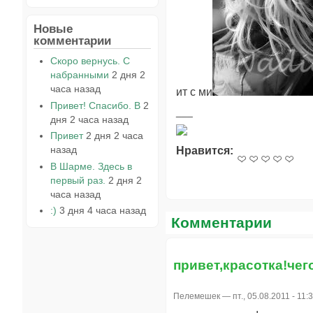
Новые
комментарии
Скоро вернусь. С
набранными
2 дня 2
часа назад
ит с ми
Привет! Спасибо. В
2
дня 2 часа назад
Привет
2 дня 2 часа
назад
Нравится:
В Шарме. Здесь в
первый раз.
2 дня 2
часа назад
:)
3 дня 4 часа назад
Комментарии
привет,красотка!чег
Пелемешек
— пт., 05.08.2011 - 11: