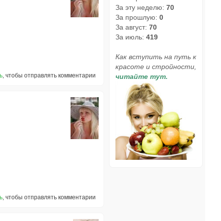
За эту неделю:
70
За прошлую:
0
За август:
70
За июль:
419
Как вступить на путь к
красоте и стройности,
ь
, чтобы отправлять комментарии
читайте тут.
ь
, чтобы отправлять комментарии