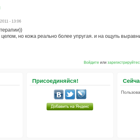
и
.2011 - 13:06
терапии))
 целом, но кожа реально более упругая. и на ощупь выравни
Войдите
или
зарегистрируйтес
Присоединяйся!
Сейча
Пользова