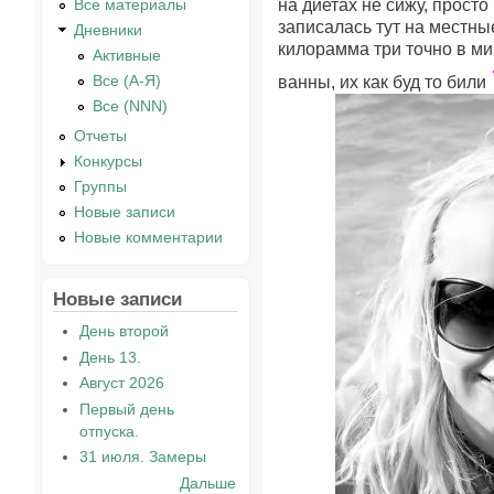
на диетах не сижу, прост
Все материалы
записалась тут на местны
Дневники
килорамма три точно в мин
Активные
Все (А-Я)
ванны, их как буд то били
Все (NNN)
Отчеты
Конкурсы
Группы
Новые записи
Новые комментарии
Новые записи
День второй
День 13.
Август 2026
Первый день
отпуска.
31 июля. Замеры
Дальше