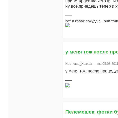
привет,красотка!чего ж ты 
ну всё,приедешь тепер и ху
вот я кааак похудею...они тад
у меня тож после пр
Настюша_Хрюша
— пт., 05.08.2011
у меня тож после процедур
Пелемешек, фотки б