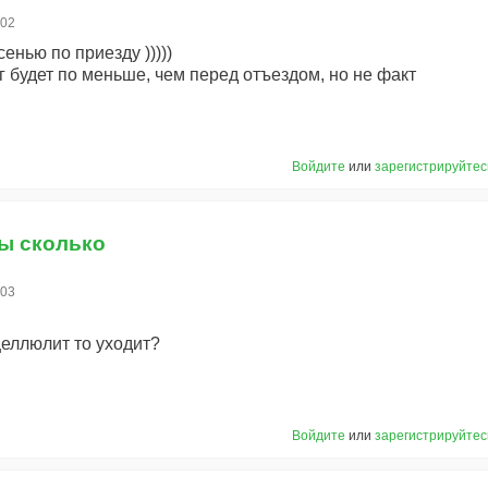
:02
енью по приезду )))))
кг будет по меньше, чем перед отъездом, но не факт
Войдите
или
зарегистрируйтес
ы сколько
:03
целлюлит то уходит?
Войдите
или
зарегистрируйтес