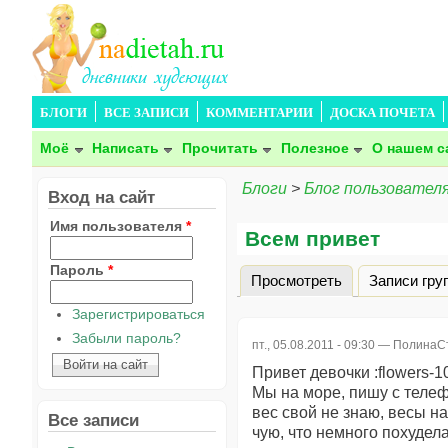
БЛОГИ
ВСЕ ЗАПИСИ
КОММЕНТАРИИ
ДОСКА ПОЧЕТА
Моё
Написать
Прочитать
Полезное
О нашем с
Блоги
>
Блог пользовател
Вход на сайт
Имя пользователя
*
Всем привет
Пароль
*
Просмотреть
(активная вкла
Записи гру
Главные вкладки
Зарегистрироваться
Забыли пароль?
пт., 05.08.2011 - 09:30 —
ПолинаС
Привет девочки :flowers-1
Мы на море, пишу с телеф
вес свой не знаю, весы н
Все записи
чую, что немного похудел