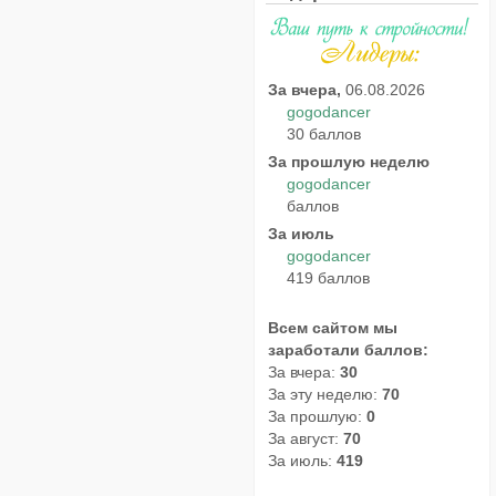
За вчера,
06.08.2026
gogodancer
30 баллов
За прошлую неделю
gogodancer
баллов
За июль
gogodancer
419 баллов
Всем сайтом мы
заработали баллов:
За вчера:
30
За эту неделю:
70
За прошлую:
0
За август:
70
За июль:
419