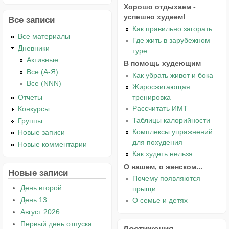
Хорошо отдыхаем -
успешно худеем!
Все записи
Как правильно загорать
Все материалы
Где жить в зарубежном
Дневники
туре
Активные
В помощь худеющим
Все (А-Я)
Как убрать живот и бока
Все (NNN)
Жиросжигающая
тренировка
Отчеты
Рассчитать ИМТ
Конкурсы
Таблицы калорийности
Группы
Комплексы упражнений
Новые записи
для похудения
Новые комментарии
Как худеть нельзя
О нашем, о женском...
Новые записи
Почему появляются
День второй
прыщи
День 13.
О семье и детях
Август 2026
Первый день отпуска.
Достижения