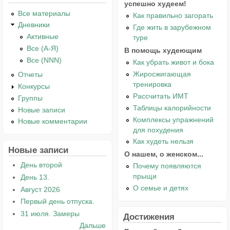
успешно худеем!
Все материалы
Как правильно загорать
Дневники
Где жить в зарубежном
Активные
туре
Все (А-Я)
В помощь худеющим
Все (NNN)
Как убрать живот и бока
Жиросжигающая
Отчеты
тренировка
Конкурсы
Рассчитать ИМТ
Группы
Таблицы калорийности
Новые записи
Комплексы упражнений
Новые комментарии
для похудения
Как худеть нельзя
Новые записи
О нашем, о женском...
День второй
Почему появляются
прыщи
День 13.
О семье и детях
Август 2026
Первый день отпуска.
31 июля. Замеры
Достижения
Дальше