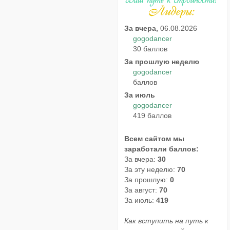
За вчера,
06.08.2026
gogodancer
30 баллов
За прошлую неделю
gogodancer
баллов
За июль
gogodancer
419 баллов
Всем сайтом мы
заработали баллов:
За вчера:
30
За эту неделю:
70
За прошлую:
0
За август:
70
За июль:
419
Как вступить на путь к