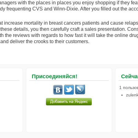
anagers with the places in places you enjoy shopping if they fea
ady frequenting CVS and Winn-Dixie. After you filled out the acc
hat increase mortality in breast cancers patients and cause relap
ese details, you then carefully craft a sales presentation. Co
h the reviews with regards to how fast it will take the online dr
and deliver the crooks to their customers.
Присоединяйся!
Сейча
1 пользо
zulen