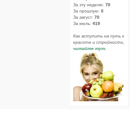
За эту неделю:
70
За прошлую:
0
За август:
70
За июль:
419
Как вступить на путь к
красоте и стройности,
читайте тут.