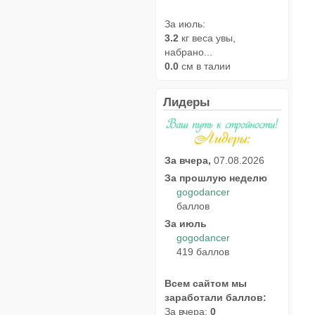
За июль:
3.2
кг веса увы,
набрано...
0.0
см в талии
Лидеры
За вчера,
07.08.2026
За прошлую неделю
gogodancer
баллов
За июль
gogodancer
419 баллов
Всем сайтом мы
заработали баллов:
За вчера:
0