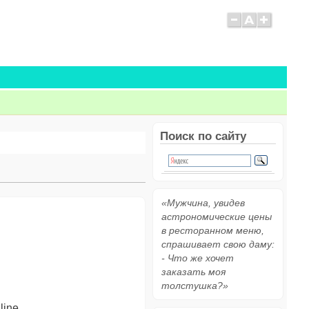
Поиск по сайту
«Мужчина, увидев
астрономические цены
в ресторанном меню,
спрашивает свою даму:
- Что же хочет
заказать моя
толстушка?»
line