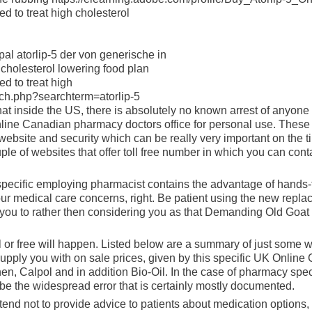
sed to treat high cholesterol
ypal atorlip-5 der von generische in
cholesterol lowering food plan
ed to treat high
ch.php?searchterm=atorlip-5
at inside the US, there is absolutely no known arrest of anyone 
nline Canadian pharmacy doctors office for personal use. These a
website and security which can be really very important on the t
ple of websites that offer toll free number in which you can cont
 specific employing pharmacist contains the advantage of hands-
our medical care concerns, right. Be patient using the new repla
 you to rather then considering you as that Demanding Old Goat 
ll or free will happen. Listed below are a summary of just some w
upply you with on sale prices, given by this specific UK Online 
n, Calpol and in addition Bio-Oil. In the case of pharmacy speci
 be the widespread error that is certainly mostly documented.
nd not to provide advice to patients about medication options, s