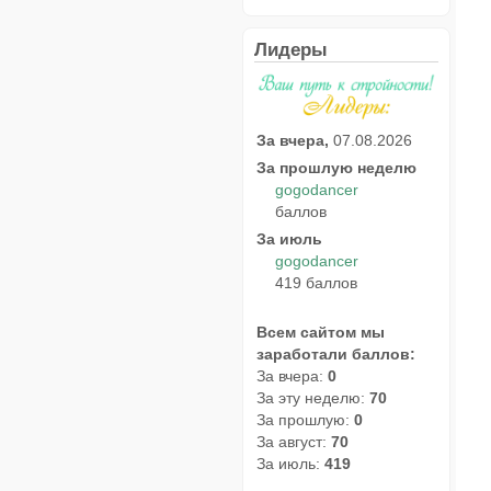
Лидеры
За вчера,
07.08.2026
За прошлую неделю
gogodancer
баллов
За июль
gogodancer
419 баллов
Всем сайтом мы
заработали баллов:
За вчера:
0
За эту неделю:
70
За прошлую:
0
За август:
70
За июль:
419